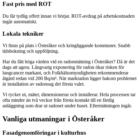
Fast pris med ROT
Du får tydlig offert innan vi börjar. ROT-avdrag på arbetskostnaden
ingår automatiskt.
Lokala tekniker
Vi finns på plats i Österåker och kringliggande kommuner. Snabb
tidsbokning och uppföljning.
Har du fått höga värden vid en radonmätning i Österåker? Då är det
dags att agera. Långvarig exponering för radon ökar risken för
lungcancer markant, och Folkhälsomyndigheten rekommenderar
åtgärd redan vid 200 Bq/m³. När markradon ligger bakom problemet
är installation av radonsug det första valet.
Vi rycker ut, mäter, dimensionerar och installerar. Hela processen tar
ofta mindre än två veckor från första kontakt till en färdig
anläggning som drar ut radonet under huset. Eftermätningen ingår.
Vanliga utmaningar i
Österåker
Fasadgenomföringar i kulturhus