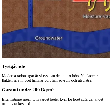
Tystgående
Moderna radonsugar är så tysta att de knappt hörs. Vi placerar
fläkten så att ljudet hamnar bort från sovrum och uteplatser.
Garanti under 200 Bq/m³
Eftermätning ingår. Om värdet ligger kvar för högt åtgärdar vi det
utan extra kostnad.