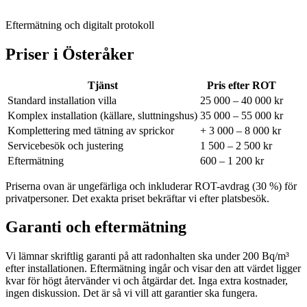
Eftermätning och digitalt protokoll
Priser i
Österåker
Tjänst
Pris efter ROT
Standard installation villa
25 000 – 40 000 kr
Komplex installation (källare, sluttningshus)
35 000 – 55 000 kr
Komplettering med tätning av sprickor
+ 3 000 – 8 000 kr
Servicebesök och justering
1 500 – 2 500 kr
Eftermätning
600 – 1 200 kr
Priserna ovan är ungefärliga och inkluderar ROT-avdrag (30 %) för
privatpersoner. Det exakta priset bekräftar vi efter platsbesök.
Garanti och eftermätning
Vi lämnar skriftlig garanti på att radonhalten ska under 200 Bq/m³
efter installationen. Eftermätning ingår och visar den att värdet ligger
kvar för högt återvänder vi och åtgärdar det. Inga extra kostnader,
ingen diskussion. Det är så vi vill att garantier ska fungera.