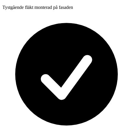
Tystgående fläkt monterad på fasaden