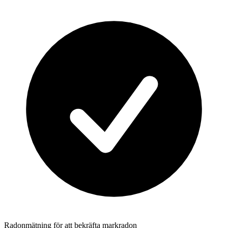
Radonmätning för att bekräfta markradon