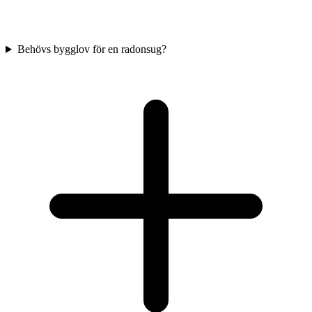
Behövs bygglov för en radonsug?