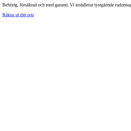
Behörig, försäkrad och med garanti. Vi installerar tystgående radons
Räkna ut ditt pris