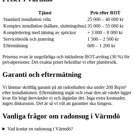
Tjänst
Pris efter ROT
Standard installation villa
25 000 – 40 000 kr
Komplex installation (källare, sluttningshus)
35 000 – 55 000 kr
Komplettering med tätning av sprickor
+ 3 000 – 8 000 kr
Servicebesök och justering
1 500 – 2 500 kr
Eftermätning
600 – 1 200 kr
Priserna ovan är ungefärliga och inkluderar ROT-avdrag (30 %) för
privatpersoner. Det exakta priset bekräftar vi efter platsbesök.
Garanti och eftermätning
Vi lämnar skriftlig garanti på att radonhalten ska under 200 Bq/m³
efter installationen. Eftermätning ingår och visar den att värdet ligger
kvar för högt återvänder vi och åtgärdar det. Inga extra kostnader,
ingen diskussion. Det är så vi vill att garantier ska fungera.
Vanliga frågor om radonsug i
Värmdö
Vad kostar en radonsug i Värmdö?