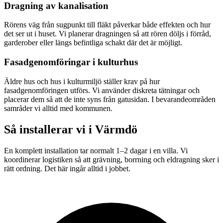
Dragning av kanalisation
Rörens väg från sugpunkt till fläkt påverkar både effekten och hur
det ser ut i huset. Vi planerar dragningen så att rören döljs i förråd,
garderober eller längs befintliga schakt där det är möjligt.
Fasadgenomföringar i kulturhus
Äldre hus och hus i kulturmiljö ställer krav på hur
fasadgenomföringen utförs. Vi använder diskreta tätningar och
placerar dem så att de inte syns från gatusidan. I bevarandeområden
samråder vi alltid med kommunen.
Så installerar vi i
Värmdö
En komplett installation tar normalt 1–2 dagar i en villa. Vi
koordinerar logistiken så att grävning, borrning och eldragning sker i
rätt ordning. Det här ingår alltid i jobbet.