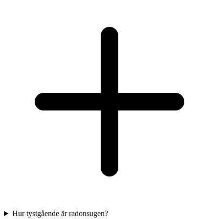
Hur tystgående är radonsugen?