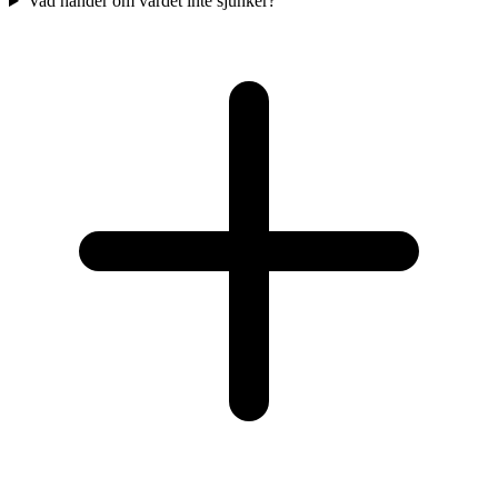
Vad händer om värdet inte sjunker?