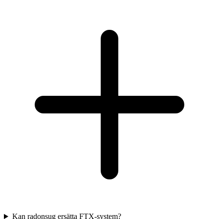
Kan radonsug ersätta FTX-system?