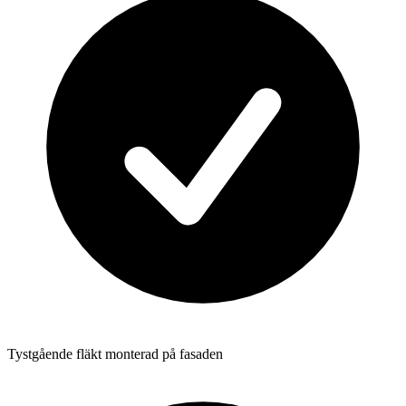
Tystgående fläkt monterad på fasaden