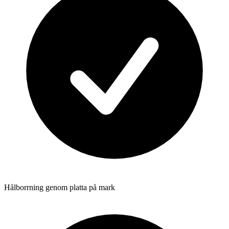
Hålborrning genom platta på mark