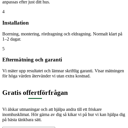
anpassas efter just ditt hus.
4
Installation
Borrning, montering, rördragning och eldragning. Normalt klart på
1–2 dagar.
5
Eftermätning och garanti
Vi mäter upp resultatet och lämnar skriftlig garanti. Visar mätningen
för höga värden återvänder vi utan extra kostnad.
Gratis offertförfrågan
Vi älskar utmaningar och att hjälpa andra till ett friskare
inomhusklimat. Hör gärna av dig så kikar vi på hur vi kan hjälpa dig
på bästa tänkbara sätt.