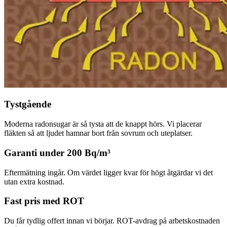
Tystgående
Moderna radonsugar är så tysta att de knappt hörs. Vi placerar
fläkten så att ljudet hamnar bort från sovrum och uteplatser.
Garanti under 200 Bq/m³
Eftermätning ingår. Om värdet ligger kvar för högt åtgärdar vi det
utan extra kostnad.
Fast pris med ROT
Du får tydlig offert innan vi börjar. ROT-avdrag på arbetskostnaden