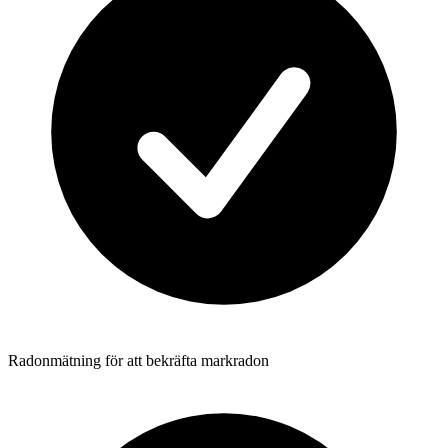
Radonmätning för att bekräfta markradon