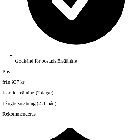
Godkänd för bostadsförsäljning
Pris
från 937 kr
Korttidsmätning (7 dagar)
Långtidsmätning (2-3 mån)
Rekommenderas