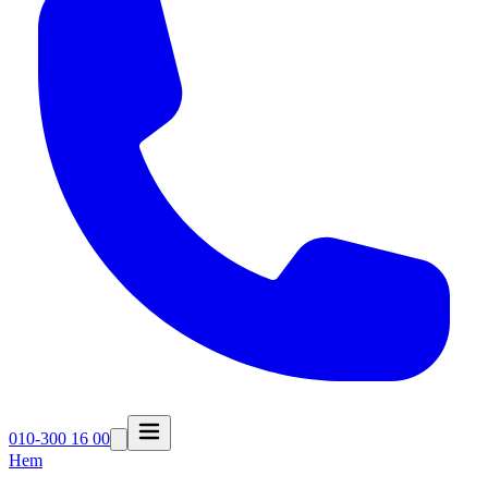
010-300 16 00
Hem