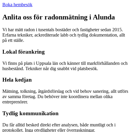
Boka hembesök
Anlita oss för radonmätning i
Alunda
Vi har mätt radon i tusentals bostäder och fastigheter sedan 2015.
Erfarna tekniker, ackrediterade labb och tydlig dokumentation, allt
på ett ställe.
Lokal förankring
Vi finns på plats i Uppsala län och känner till markförhållanden och
husbestånd. Tekniker når dig snabbt vid platsbesök.
Hela kedjan
Mätning, tolkning, åtgärdsförslag och vid behov sanering, allt utförs
av samma företag. Du behöver inte koordinera mellan olika
entreprenörer.
Tydlig kommunikation
Du får alltid besked direkt efter analysen, både muntligt och i
protokollet. Inga otydligheter eller överraskningar.