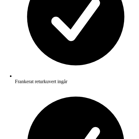
Frankerat returkuvert ingår