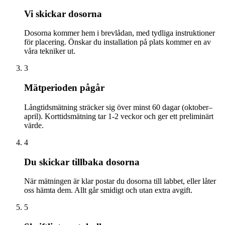
Vi skickar dosorna
Dosorna kommer hem i brevlådan, med tydliga instruktioner
för placering. Önskar du installation på plats kommer en av
våra tekniker ut.
3
Mätperioden pågår
Långtidsmätning sträcker sig över minst 60 dagar (oktober–
april). Korttidsmätning tar 1-2 veckor och ger ett preliminärt
värde.
4
Du skickar tillbaka dosorna
När mätningen är klar postar du dosorna till labbet, eller låter
oss hämta dem. Allt går smidigt och utan extra avgift.
5