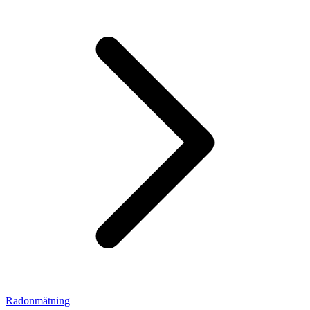
Radonmätning