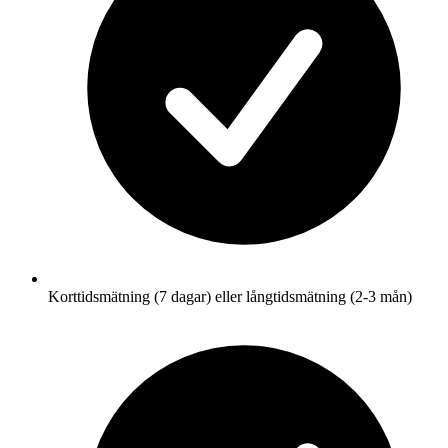
Korttidsmätning (7 dagar) eller långtidsmätning (2-3 mån)