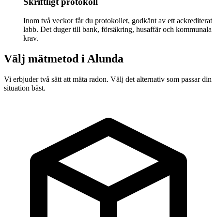
Skriftligt protokoll
Inom två veckor får du protokollet, godkänt av ett ackrediterat
labb. Det duger till bank, försäkring, husaffär och kommunala
krav.
Välj mätmetod i
Alunda
Vi erbjuder två sätt att mäta radon. Välj det alternativ som passar din
situation bäst.