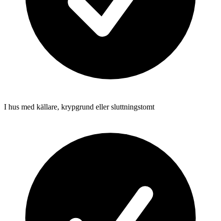
I hus med källare, krypgrund eller sluttningstomt