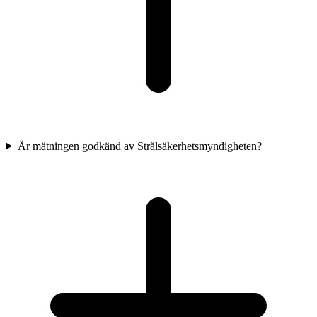
Är mätningen godkänd av Strålsäkerhetsmyndigheten?