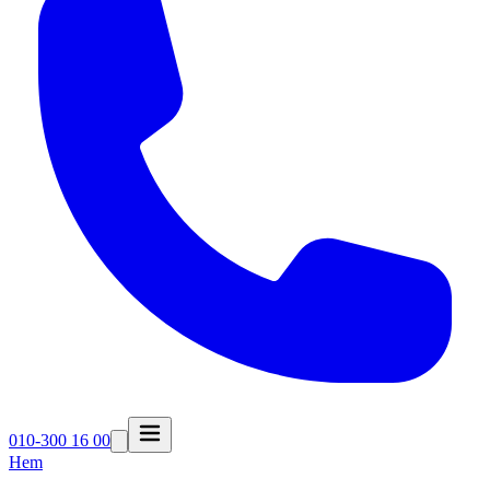
010-300 16 00
Hem