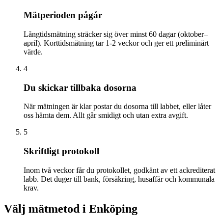
Mätperioden pågår
Långtidsmätning sträcker sig över minst 60 dagar (oktober–
april). Korttidsmätning tar 1-2 veckor och ger ett preliminärt
värde.
4
Du skickar tillbaka dosorna
När mätningen är klar postar du dosorna till labbet, eller låter
oss hämta dem. Allt går smidigt och utan extra avgift.
5
Skriftligt protokoll
Inom två veckor får du protokollet, godkänt av ett ackrediterat
labb. Det duger till bank, försäkring, husaffär och kommunala
krav.
Välj mätmetod i
Enköping