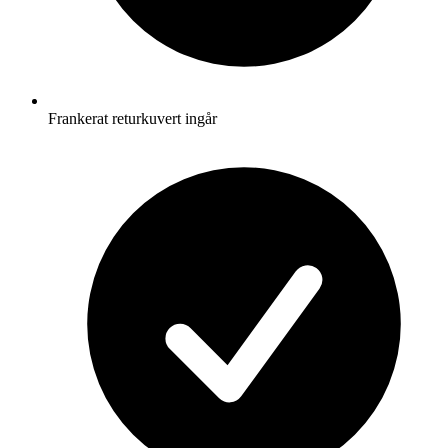
Frankerat returkuvert ingår