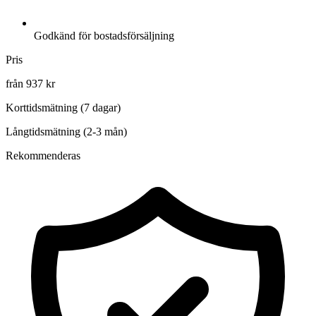
Godkänd för bostadsförsäljning
Pris
från 937 kr
Korttidsmätning (7 dagar)
Långtidsmätning (2-3 mån)
Rekommenderas