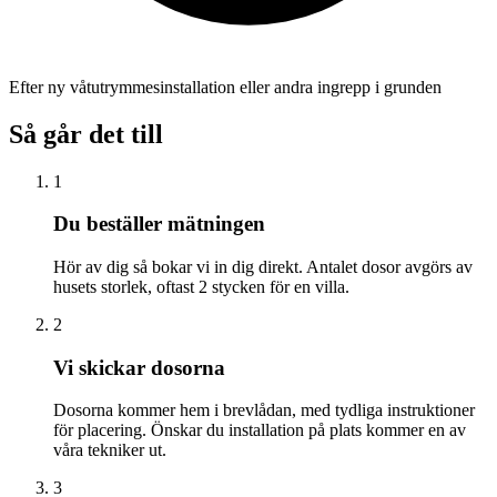
Efter ny våtutrymmesinstallation eller andra ingrepp i grunden
Så går det till
1
Du beställer mätningen
Hör av dig så bokar vi in dig direkt. Antalet dosor avgörs av
husets storlek, oftast 2 stycken för en villa.
2
Vi skickar dosorna
Dosorna kommer hem i brevlådan, med tydliga instruktioner
för placering. Önskar du installation på plats kommer en av
våra tekniker ut.
3