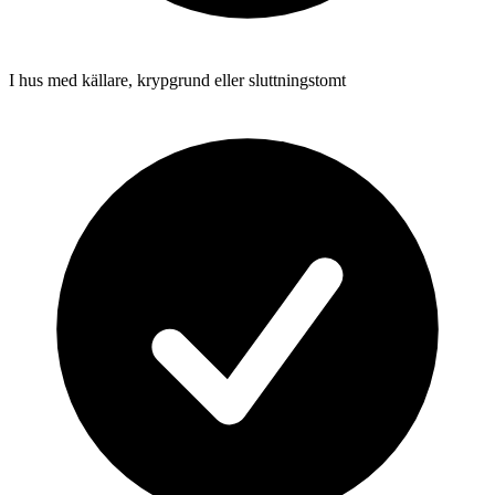
I hus med källare, krypgrund eller sluttningstomt