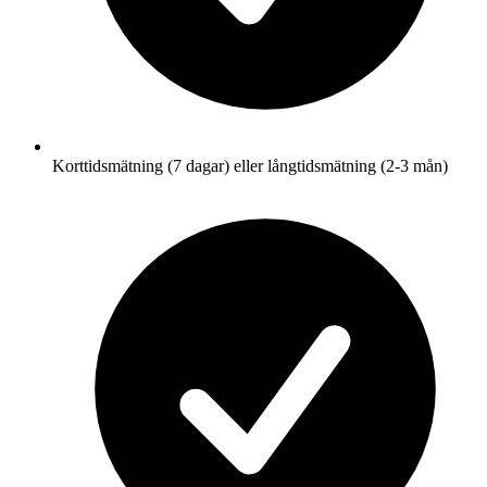
Korttidsmätning (7 dagar) eller långtidsmätning (2-3 mån)