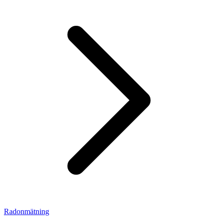
Radonmätning