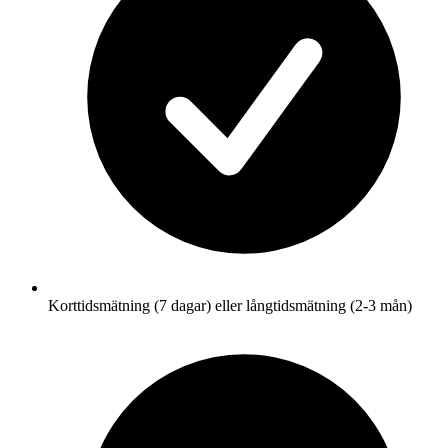
Korttidsmätning (7 dagar) eller långtidsmätning (2-3 mån)