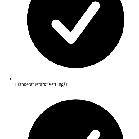
Frankerat returkuvert ingår