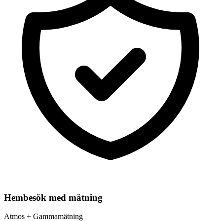
Hembesök med mätning
Atmos + Gammamätning