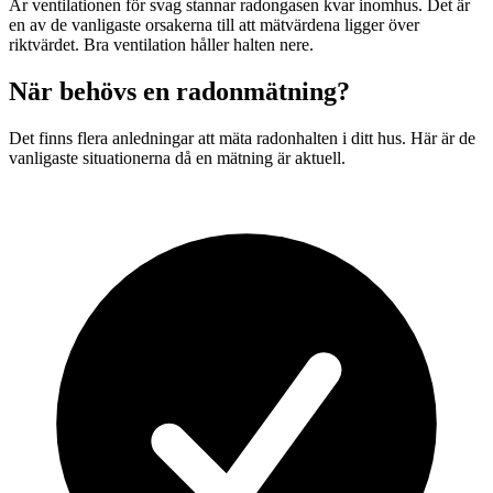
Är ventilationen för svag stannar radongasen kvar inomhus. Det är
en av de vanligaste orsakerna till att mätvärdena ligger över
riktvärdet. Bra ventilation håller halten nere.
När behövs en radonmätning?
Det finns flera anledningar att mäta radonhalten i ditt hus. Här är de
vanligaste situationerna då en mätning är aktuell.