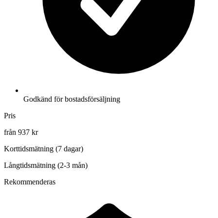
Godkänd för bostadsförsäljning
Pris
från 937 kr
Korttidsmätning (7 dagar)
Långtidsmätning (2-3 mån)
Rekommenderas