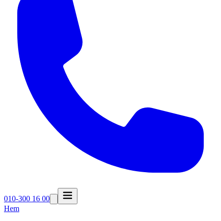
010-300 16 00
Hem