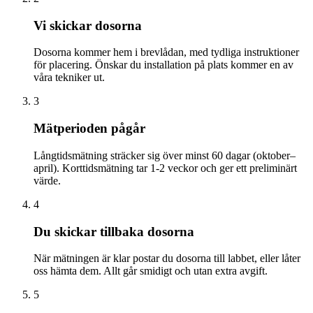
Vi skickar dosorna
Dosorna kommer hem i brevlådan, med tydliga instruktioner
för placering. Önskar du installation på plats kommer en av
våra tekniker ut.
3
Mätperioden pågår
Långtidsmätning sträcker sig över minst 60 dagar (oktober–
april). Korttidsmätning tar 1-2 veckor och ger ett preliminärt
värde.
4
Du skickar tillbaka dosorna
När mätningen är klar postar du dosorna till labbet, eller låter
oss hämta dem. Allt går smidigt och utan extra avgift.
5