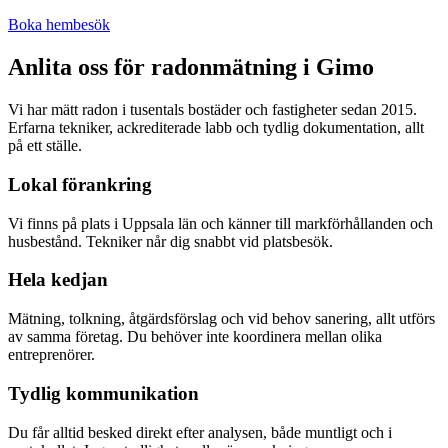
Boka hembesök
Anlita oss för radonmätning i
Gimo
Vi har mätt radon i tusentals bostäder och fastigheter sedan 2015.
Erfarna tekniker, ackrediterade labb och tydlig dokumentation, allt
på ett ställe.
Lokal förankring
Vi finns på plats i Uppsala län och känner till markförhållanden och
husbestånd. Tekniker når dig snabbt vid platsbesök.
Hela kedjan
Mätning, tolkning, åtgärdsförslag och vid behov sanering, allt utförs
av samma företag. Du behöver inte koordinera mellan olika
entreprenörer.
Tydlig kommunikation
Du får alltid besked direkt efter analysen, både muntligt och i