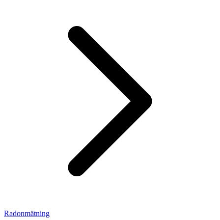
Radonmätning