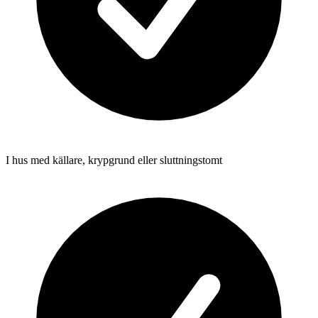
I hus med källare, krypgrund eller sluttningstomt