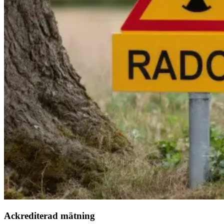
Ackrediterad mätning