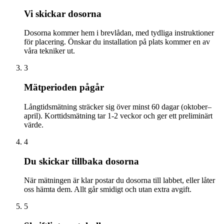
Vi skickar dosorna
Dosorna kommer hem i brevlådan, med tydliga instruktioner
för placering. Önskar du installation på plats kommer en av
våra tekniker ut.
3
Mätperioden pågår
Långtidsmätning sträcker sig över minst 60 dagar (oktober–
april). Korttidsmätning tar 1-2 veckor och ger ett preliminärt
värde.
4
Du skickar tillbaka dosorna
När mätningen är klar postar du dosorna till labbet, eller låter
oss hämta dem. Allt går smidigt och utan extra avgift.
5