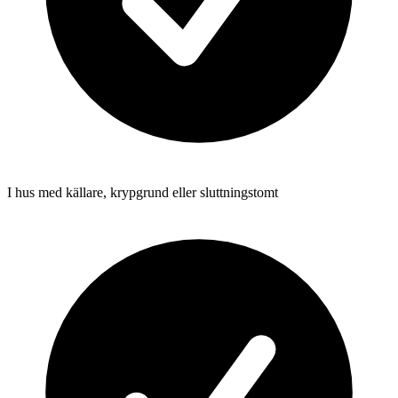
I hus med källare, krypgrund eller sluttningstomt