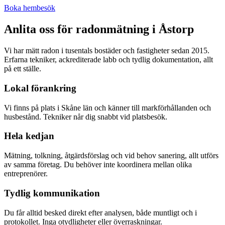
Boka hembesök
Anlita oss för radonmätning i
Åstorp
Vi har mätt radon i tusentals bostäder och fastigheter sedan 2015.
Erfarna tekniker, ackrediterade labb och tydlig dokumentation, allt
på ett ställe.
Lokal förankring
Vi finns på plats i Skåne län och känner till markförhållanden och
husbestånd. Tekniker når dig snabbt vid platsbesök.
Hela kedjan
Mätning, tolkning, åtgärdsförslag och vid behov sanering, allt utförs
av samma företag. Du behöver inte koordinera mellan olika
entreprenörer.
Tydlig kommunikation
Du får alltid besked direkt efter analysen, både muntligt och i
protokollet. Inga otydligheter eller överraskningar.