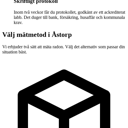
Skriftligt protokoll
Inom två veckor får du protokollet, godkänt av ett ackrediterat
labb. Det duger till bank, försäkring, husaffär och kommunala
krav.
Välj mätmetod i
Åstorp
Vi erbjuder två sätt att mäta radon. Välj det alternativ som passar din
situation bäst.