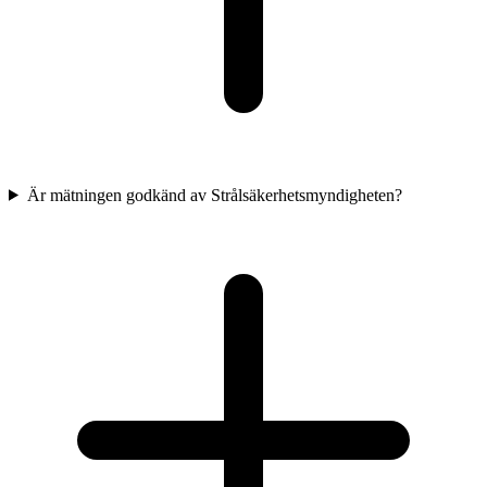
Är mätningen godkänd av Strålsäkerhetsmyndigheten?