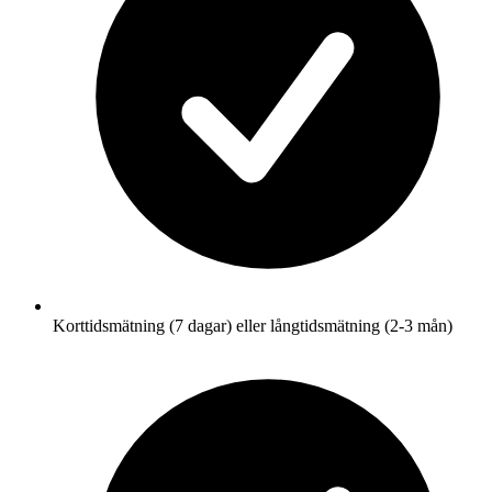
Korttidsmätning (7 dagar) eller långtidsmätning (2-3 mån)