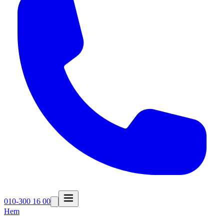
010-300 16 00
Hem