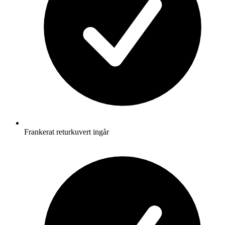
Frankerat returkuvert ingår