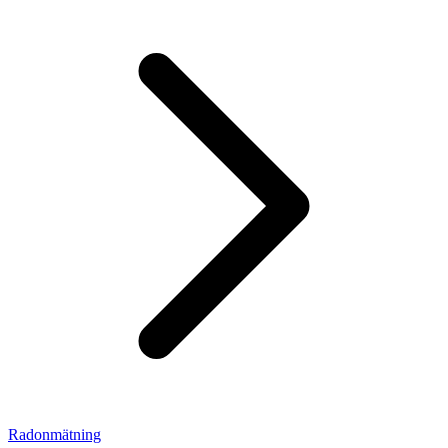
Radonmätning