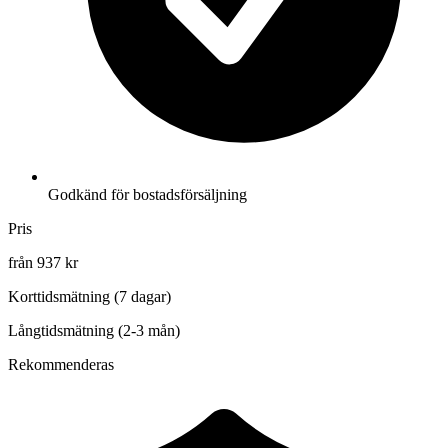
Godkänd för bostadsförsäljning
Pris
från 937 kr
Korttidsmätning (7 dagar)
Långtidsmätning (2-3 mån)
Rekommenderas