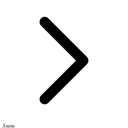
Åstorp