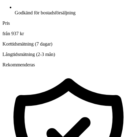
Godkänd för bostadsförsäljning
Pris
från 937 kr
Korttidsmätning (7 dagar)
Långtidsmätning (2-3 mån)
Rekommenderas