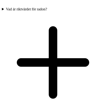
Vad är riktvärdet för radon?