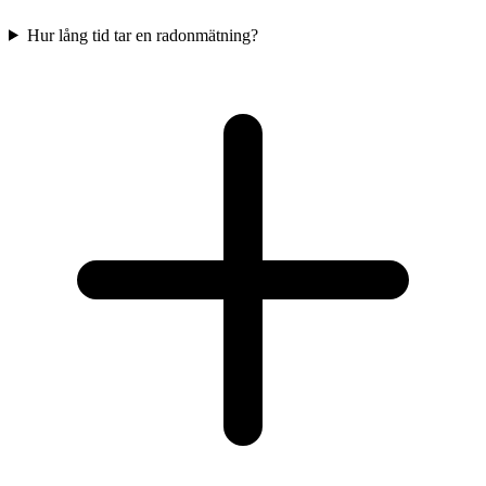
Hur lång tid tar en radonmätning?