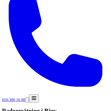
010-300 16 00
Radonmätning i
Bjuv