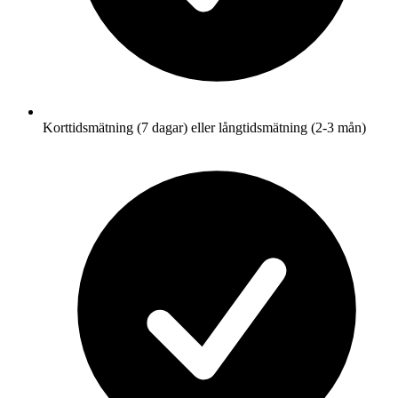
Korttidsmätning (7 dagar) eller långtidsmätning (2-3 mån)