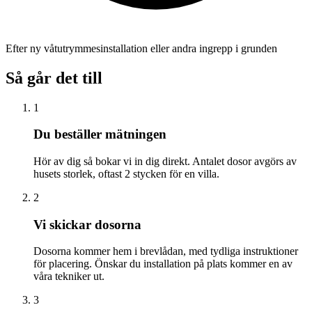
Efter ny våtutrymmesinstallation eller andra ingrepp i grunden
Så går det till
1
Du beställer mätningen
Hör av dig så bokar vi in dig direkt. Antalet dosor avgörs av
husets storlek, oftast 2 stycken för en villa.
2
Vi skickar dosorna
Dosorna kommer hem i brevlådan, med tydliga instruktioner
för placering. Önskar du installation på plats kommer en av
våra tekniker ut.
3