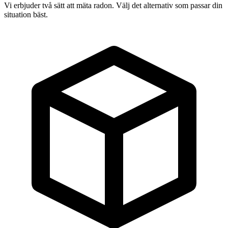
Vi erbjuder två sätt att mäta radon. Välj det alternativ som passar din
situation bäst.