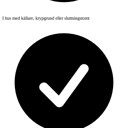
I hus med källare, krypgrund eller sluttningstomt