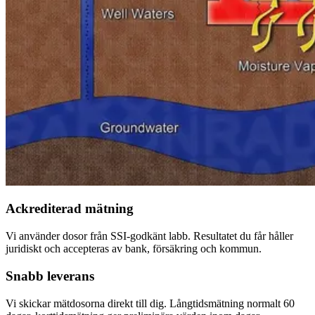
Ackrediterad mätning
Vi använder dosor från SSI-godkänt labb. Resultatet du får håller
juridiskt och accepteras av bank, försäkring och kommun.
Snabb leverans
Vi skickar mätdosorna direkt till dig. Långtidsmätning normalt 60