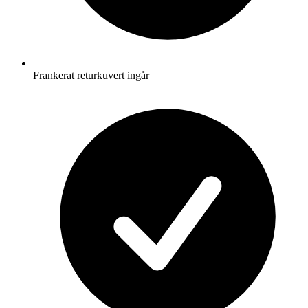
Frankerat returkuvert ingår