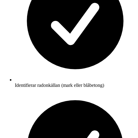
Identifierar radonkällan (mark eller blåbetong)