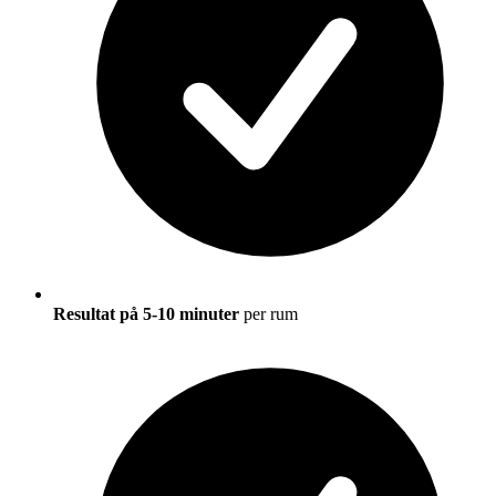
Resultat på 5-10 minuter
per rum