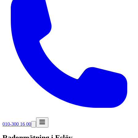
010-300 16 00
Radonmätning i
Eslöv