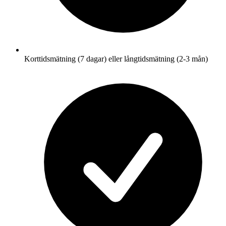
Korttidsmätning (7 dagar) eller långtidsmätning (2-3 mån)