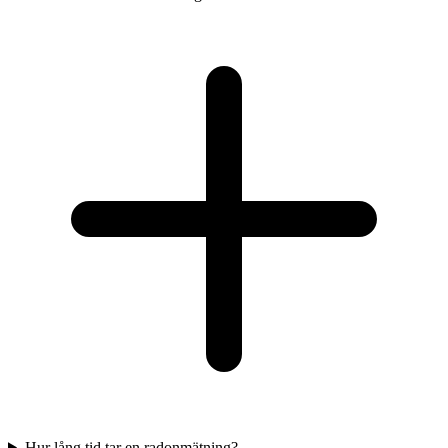
Hur lång tid tar en radonmätning?