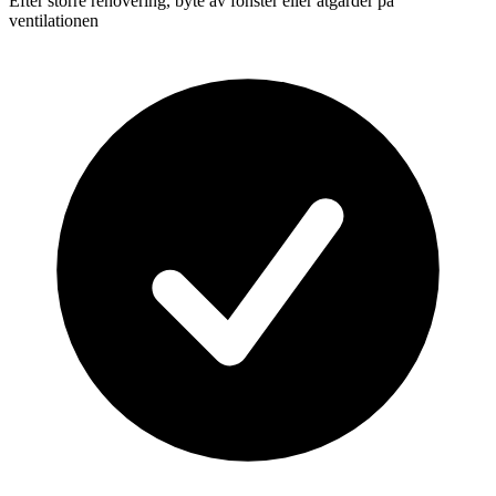
Efter större renovering, byte av fönster eller åtgärder på
ventilationen