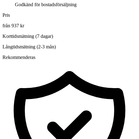
Godkänd för bostadsförsäljning
Pris
från 937 kr
Korttidsmätning (7 dagar)
Långtidsmätning (2-3 mån)
Rekommenderas