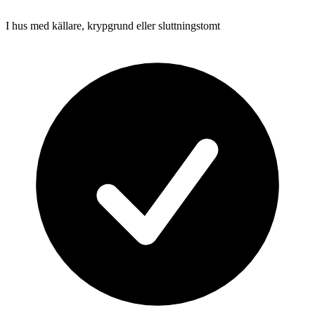
I hus med källare, krypgrund eller sluttningstomt