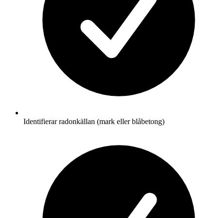
Identifierar radonkällan (mark eller blåbetong)