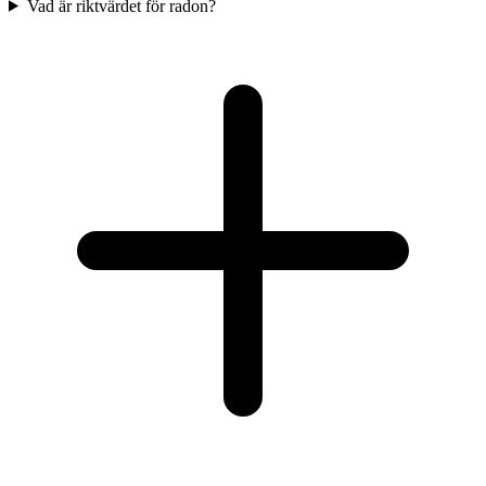
Vad är riktvärdet för radon?