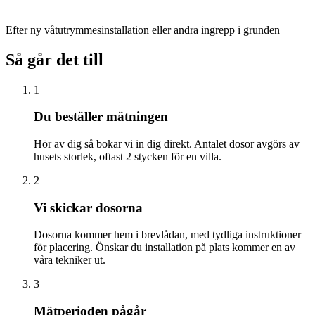
Efter ny våtutrymmesinstallation eller andra ingrepp i grunden
Så går det till
1
Du beställer mätningen
Hör av dig så bokar vi in dig direkt. Antalet dosor avgörs av
husets storlek, oftast 2 stycken för en villa.
2
Vi skickar dosorna
Dosorna kommer hem i brevlådan, med tydliga instruktioner
för placering. Önskar du installation på plats kommer en av
våra tekniker ut.
3
Mätperioden pågår