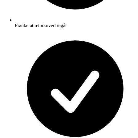
Frankerat returkuvert ingår