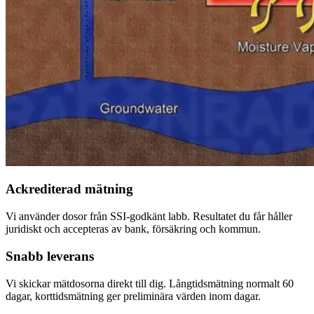
Ackrediterad mätning
Vi använder dosor från SSI-godkänt labb. Resultatet du får håller
juridiskt och accepteras av bank, försäkring och kommun.
Snabb leverans
Vi skickar mätdosorna direkt till dig. Långtidsmätning normalt 60
dagar, korttidsmätning ger preliminära värden inom dagar.