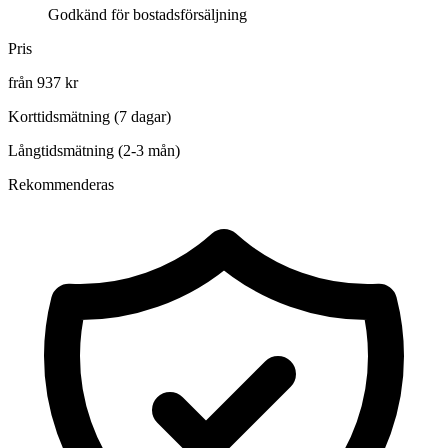
Godkänd för bostadsförsäljning
Pris
från 937 kr
Korttidsmätning (7 dagar)
Långtidsmätning (2-3 mån)
Rekommenderas