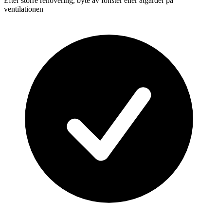
Efter större renovering, byte av fönster eller åtgärder på
ventilationen