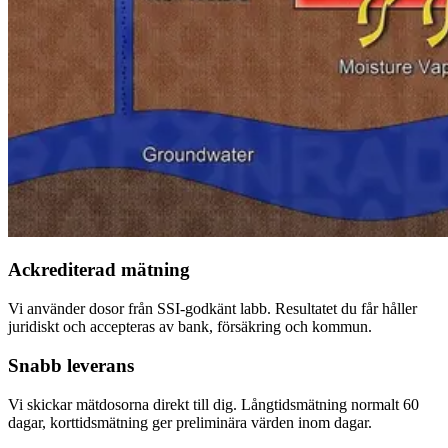
Ackrediterad mätning
Vi använder dosor från SSI-godkänt labb. Resultatet du får håller
juridiskt och accepteras av bank, försäkring och kommun.
Snabb leverans
Vi skickar mätdosorna direkt till dig. Långtidsmätning normalt 60
dagar, korttidsmätning ger preliminära värden inom dagar.