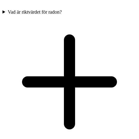
Vad är riktvärdet för radon?