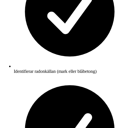
Identifierar radonkällan (mark eller blåbetong)