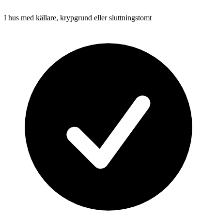
I hus med källare, krypgrund eller sluttningstomt