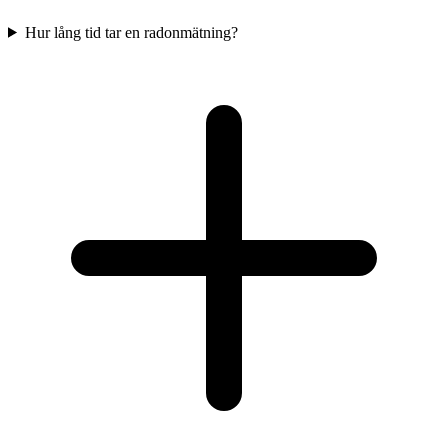
Hur lång tid tar en radonmätning?