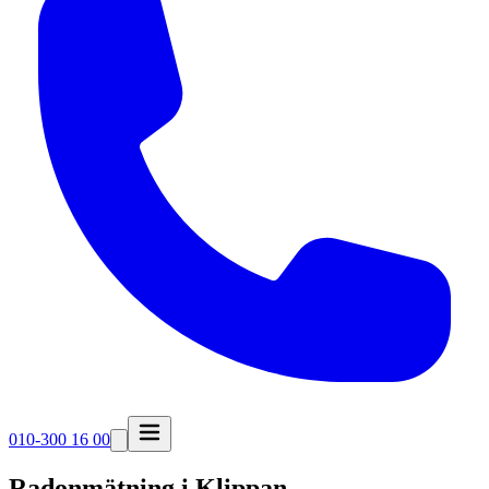
010-300 16 00
Radonmätning i
Klippan