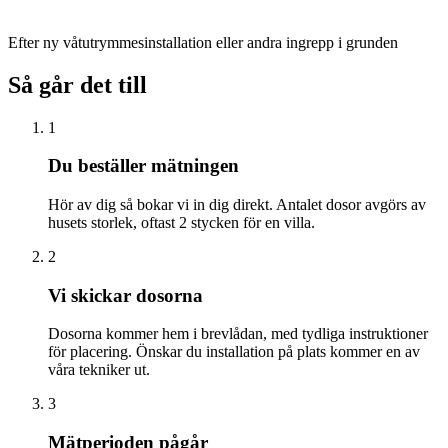
Efter ny våtutrymmesinstallation eller andra ingrepp i grunden
Så går det till
1
Du beställer mätningen
Hör av dig så bokar vi in dig direkt. Antalet dosor avgörs av
husets storlek, oftast 2 stycken för en villa.
2
Vi skickar dosorna
Dosorna kommer hem i brevlådan, med tydliga instruktioner
för placering. Önskar du installation på plats kommer en av
våra tekniker ut.
3
Mätperioden pågår