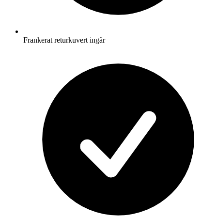
Frankerat returkuvert ingår