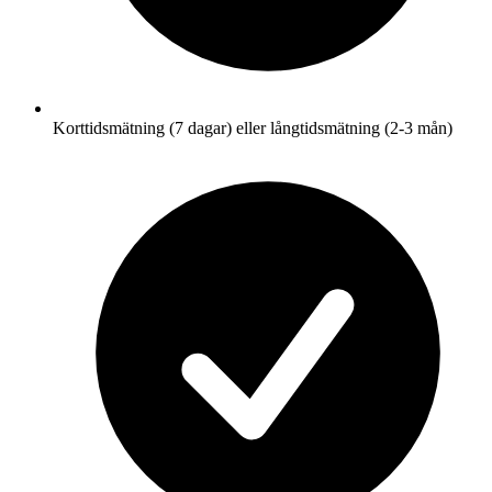
Korttidsmätning (7 dagar) eller långtidsmätning (2-3 mån)