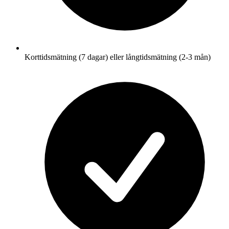
Korttidsmätning (7 dagar) eller långtidsmätning (2-3 mån)