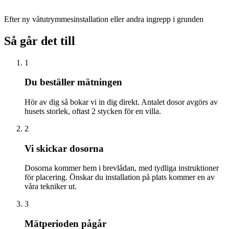
Efter ny våtutrymmesinstallation eller andra ingrepp i grunden
Så går det till
1
Du beställer mätningen
Hör av dig så bokar vi in dig direkt. Antalet dosor avgörs av
husets storlek, oftast 2 stycken för en villa.
2
Vi skickar dosorna
Dosorna kommer hem i brevlådan, med tydliga instruktioner
för placering. Önskar du installation på plats kommer en av
våra tekniker ut.
3
Mätperioden pågår