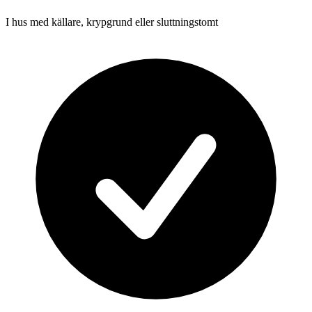
I hus med källare, krypgrund eller sluttningstomt