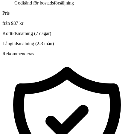
Godkänd för bostadsförsäljning
Pris
från 937 kr
Korttidsmätning (7 dagar)
Långtidsmätning (2-3 mån)
Rekommenderas