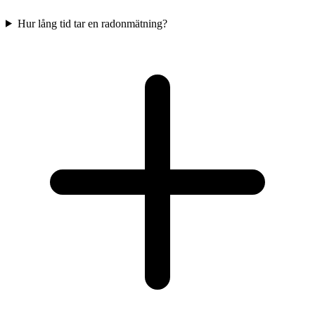
Hur lång tid tar en radonmätning?