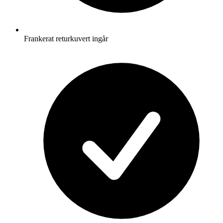
Frankerat returkuvert ingår