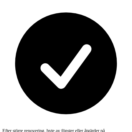
Efter större renovering, byte av fönster eller åtgärder på