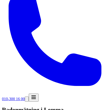
010-300 16 00
Radonmätning i
Lomma