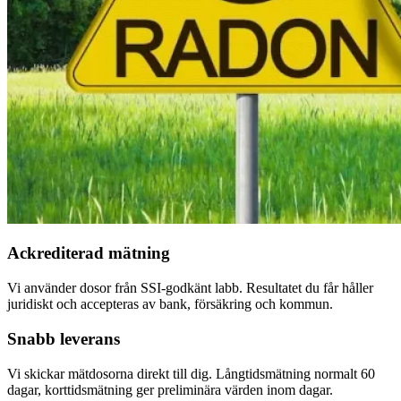
Ackrediterad mätning
Vi använder dosor från SSI-godkänt labb. Resultatet du får håller
juridiskt och accepteras av bank, försäkring och kommun.
Snabb leverans
Vi skickar mätdosorna direkt till dig. Långtidsmätning normalt 60
dagar, korttidsmätning ger preliminära värden inom dagar.