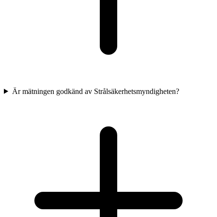
Är mätningen godkänd av Strålsäkerhetsmyndigheten?