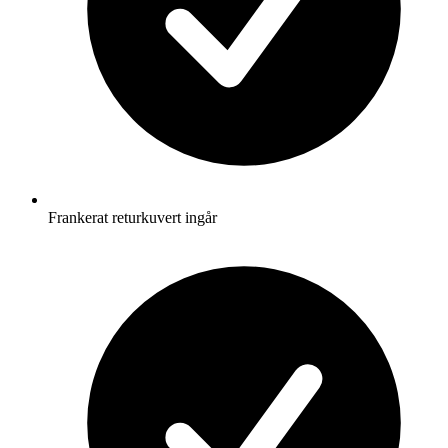
Frankerat returkuvert ingår