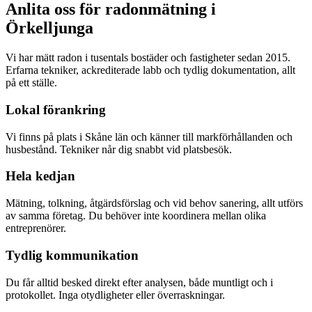
Anlita oss för radonmätning i
Örkelljunga
Vi har mätt radon i tusentals bostäder och fastigheter sedan 2015.
Erfarna tekniker, ackrediterade labb och tydlig dokumentation, allt
på ett ställe.
Lokal förankring
Vi finns på plats i Skåne län och känner till markförhållanden och
husbestånd. Tekniker når dig snabbt vid platsbesök.
Hela kedjan
Mätning, tolkning, åtgärdsförslag och vid behov sanering, allt utförs
av samma företag. Du behöver inte koordinera mellan olika
entreprenörer.
Tydlig kommunikation
Du får alltid besked direkt efter analysen, både muntligt och i
protokollet. Inga otydligheter eller överraskningar.