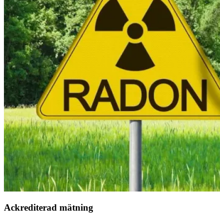
Ackrediterad mätning