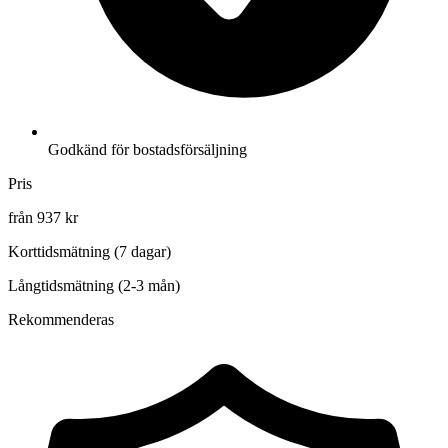
Godkänd för bostadsförsäljning
Pris
från 937 kr
Korttidsmätning (7 dagar)
Långtidsmätning (2-3 mån)
Rekommenderas