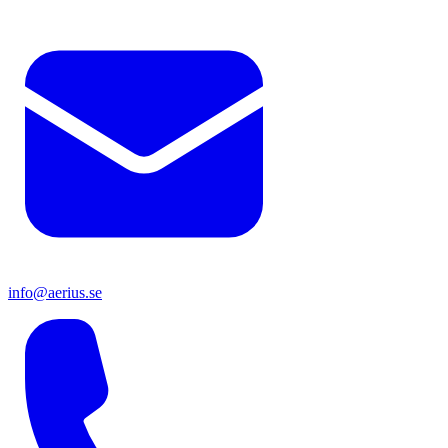
info@aerius.se