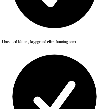
I hus med källare, krypgrund eller sluttningstomt