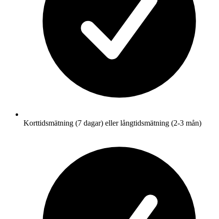
Korttidsmätning (7 dagar) eller långtidsmätning (2-3 mån)