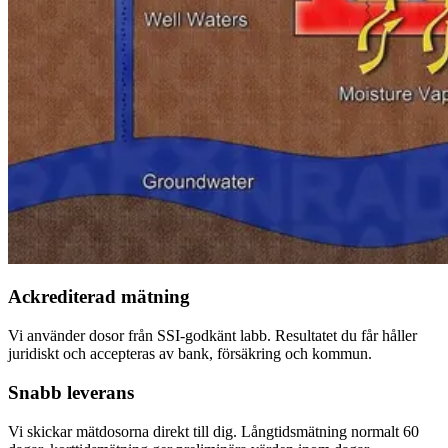
Ackrediterad mätning
Vi använder dosor från SSI-godkänt labb. Resultatet du får håller
juridiskt och accepteras av bank, försäkring och kommun.
Snabb leverans
Vi skickar mätdosorna direkt till dig. Långtidsmätning normalt 60