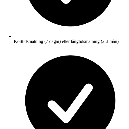
Korttidsmätning (7 dagar) eller långtidsmätning (2-3 mån)