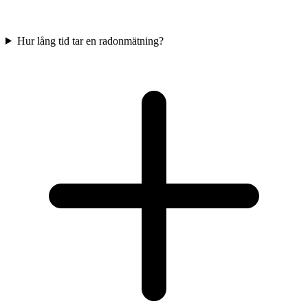
Hur lång tid tar en radonmätning?