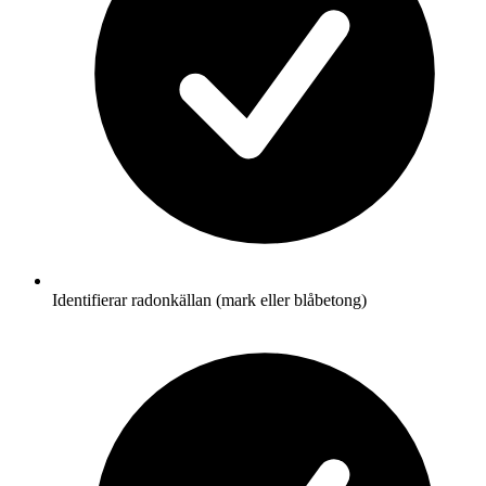
Identifierar radonkällan (mark eller blåbetong)