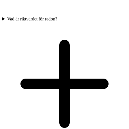
Vad är riktvärdet för radon?