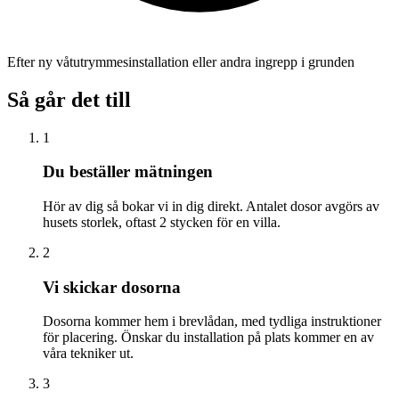
Efter ny våtutrymmesinstallation eller andra ingrepp i grunden
Så går det till
1
Du beställer mätningen
Hör av dig så bokar vi in dig direkt. Antalet dosor avgörs av
husets storlek, oftast 2 stycken för en villa.
2
Vi skickar dosorna
Dosorna kommer hem i brevlådan, med tydliga instruktioner
för placering. Önskar du installation på plats kommer en av
våra tekniker ut.
3