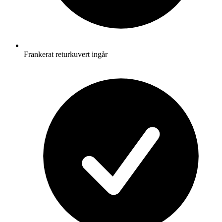
Frankerat returkuvert ingår