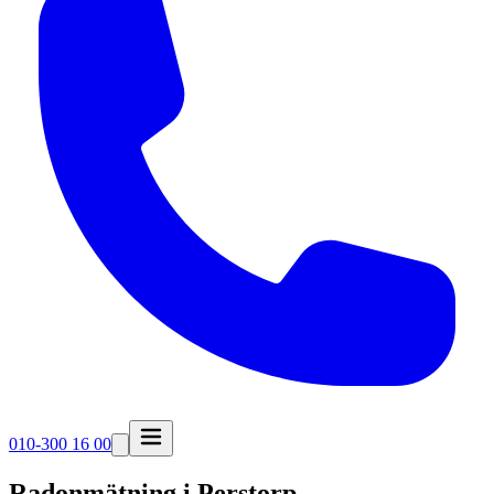
010-300 16 00
Radonmätning i
Perstorp