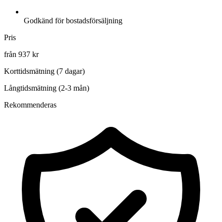
Godkänd för bostadsförsäljning
Pris
från 937 kr
Korttidsmätning (7 dagar)
Långtidsmätning (2-3 mån)
Rekommenderas