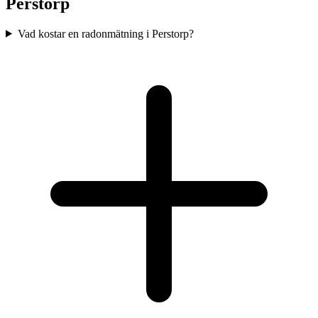
Perstorp
Vad kostar en radonmätning i Perstorp?