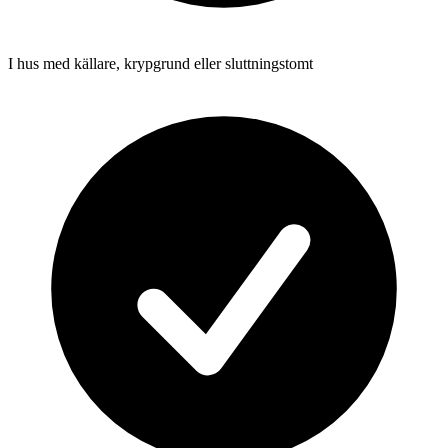
I hus med källare, krypgrund eller sluttningstomt