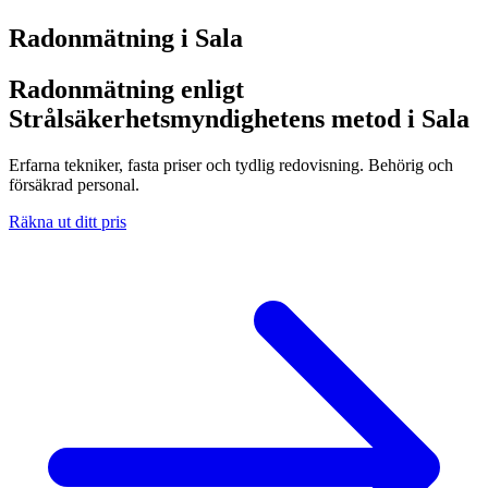
Radonmätning i
Sala
Radonmätning enligt
Strålsäkerhetsmyndighetens metod i Sala
Erfarna tekniker, fasta priser och tydlig redovisning. Behörig och
försäkrad personal.
Räkna ut ditt pris