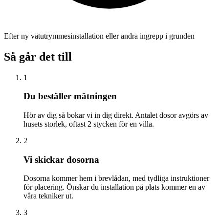
Efter ny våtutrymmesinstallation eller andra ingrepp i grunden
Så går det till
1
Du beställer mätningen
Hör av dig så bokar vi in dig direkt. Antalet dosor avgörs av
husets storlek, oftast 2 stycken för en villa.
2
Vi skickar dosorna
Dosorna kommer hem i brevlådan, med tydliga instruktioner
för placering. Önskar du installation på plats kommer en av
våra tekniker ut.
3