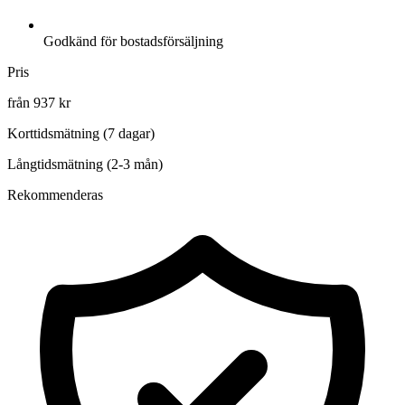
Godkänd för bostadsförsäljning
Pris
från 937 kr
Korttidsmätning (7 dagar)
Långtidsmätning (2-3 mån)
Rekommenderas