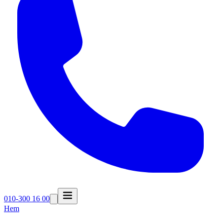
010-300 16 00
Hem