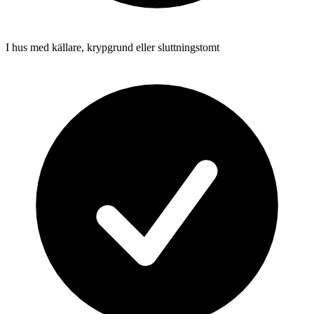
I hus med källare, krypgrund eller sluttningstomt