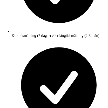
Korttidsmätning (7 dagar) eller långtidsmätning (2-3 mån)