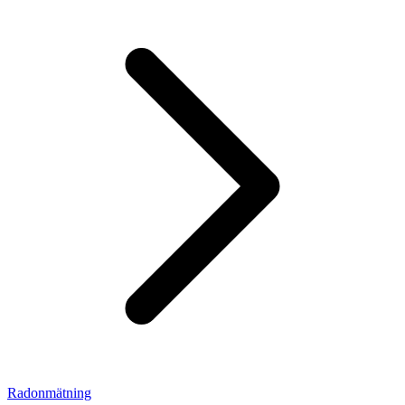
Radonmätning