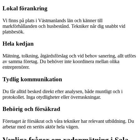
Lokal förankring
Vi finns på plats i Västmanlands län och känner till
markförhållanden och husbestånd. Tekniker når dig snabbt vid
platsbesök.
Hela kedjan
Mätning, tolkning, åtgärdsförslag och vid behov sanering, allt utförs
av samma företag. Du behöver inte koordinera mellan olika
entreprenörer.
Tydlig kommunikation
Du får alltid besked direkt efter analysen, både muntligt och i
protokollet. Inga otydligheter eller överraskningar.
Behörig och försäkrad
Företaget är försäkrat och våra tekniker har relevant utbildning. Du
arbetar med en seriös aktör hela vägen.
Vanliga frågor om radonmätning i
Sala