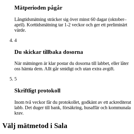
Mätperioden pågår
Långtidsmätning sträcker sig över minst 60 dagar (oktober–
april). Korttidsmätning tar 1-2 veckor och ger ett preliminärt
värde.
4
Du skickar tillbaka dosorna
När mätningen är klar postar du dosorna till labbet, eller låter
oss hämta dem. Allt går smidigt och utan extra avgift.
5
Skriftligt protokoll
Inom två veckor får du protokollet, godkänt av ett ackrediterat
labb. Det duger till bank, försäkring, husaffär och kommunala
krav.
Välj mätmetod i
Sala