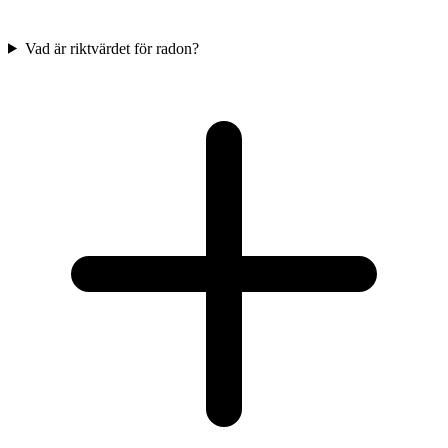
Vad är riktvärdet för radon?