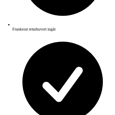
Frankerat returkuvert ingår