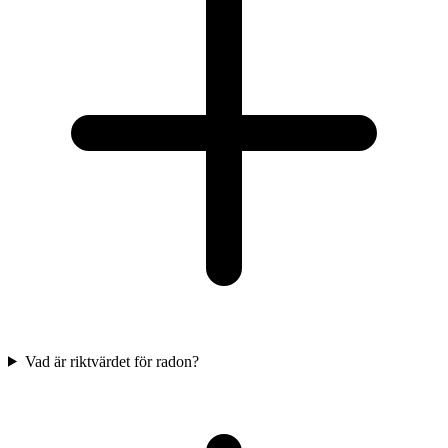
Vad är riktvärdet för radon?