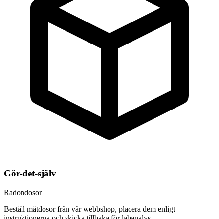
Gör-det-själv
Radondosor
Beställ mätdosor från vår webbshop, placera dem enligt
instruktionerna och skicka tillbaka för labanalys.