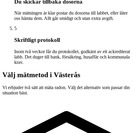
Du skickar tillbaka dosorna
När mätningen är klar postar du dosorna till labbet, eller låter
oss hämta dem. Allt går smidigt och utan extra avgift.
5
Skriftligt protokoll
Inom två veckor får du protokollet, godkänt av ett ackrediterat
labb. Det duger till bank, försäkring, husaffär och kommunala
krav.
Välj mätmetod i
Västerås
Vi erbjuder två sätt att mäta radon. Välj det alternativ som passar din
situation bäst.