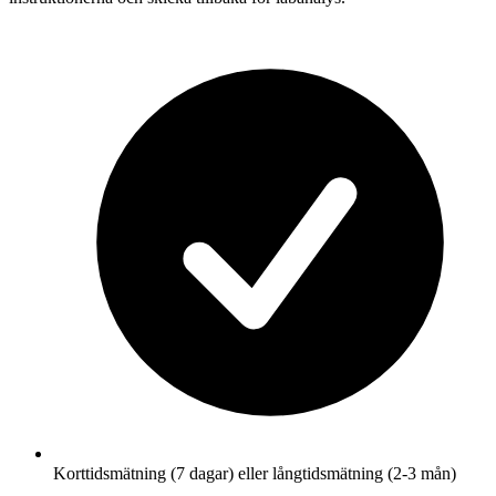
Korttidsmätning (7 dagar) eller långtidsmätning (2-3 mån)