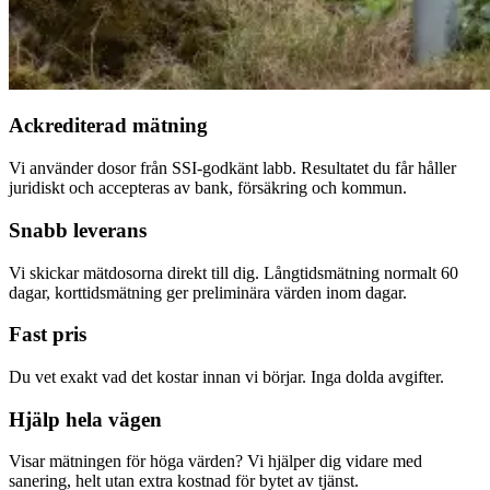
Ackrediterad mätning
Vi använder dosor från SSI-godkänt labb. Resultatet du får håller
juridiskt och accepteras av bank, försäkring och kommun.
Snabb leverans
Vi skickar mätdosorna direkt till dig. Långtidsmätning normalt 60
dagar, korttidsmätning ger preliminära värden inom dagar.
Fast pris
Du vet exakt vad det kostar innan vi börjar. Inga dolda avgifter.
Hjälp hela vägen
Visar mätningen för höga värden? Vi hjälper dig vidare med
sanering, helt utan extra kostnad för bytet av tjänst.