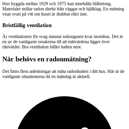
Hus byggda mellan 1929 och 1975 kan innehålla blåbetong.
Materialet strålar radon direkt från väggar och bjälklag. En mätning
visar svart på vitt om huset är drabbat eller inte.
Bristfällig ventilation
Är ventilationen för svag stannar radongasen kvar inomhus. Det är
en av de vanligaste orsakerna till att mätvärdena ligger över
riktvärdet. Bra ventilation håller halten nere.
När behövs en radonmätning?
Det finns flera anledningar att mäta radonhalten i ditt hus. Här är de
vanligaste situationerna då en mätning är aktuell.