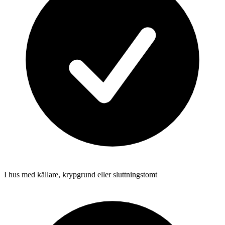
I hus med källare, krypgrund eller sluttningstomt