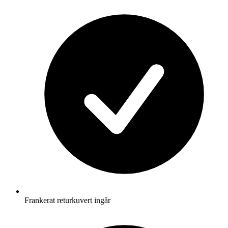
Frankerat returkuvert ingår