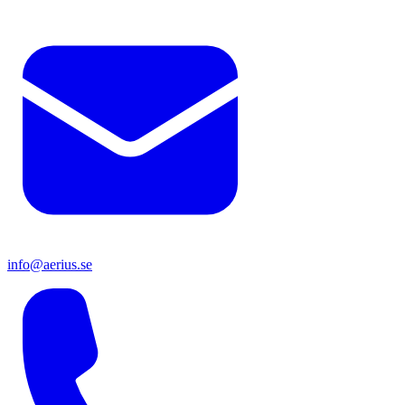
info@aerius.se