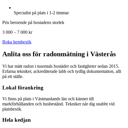
Specialist på plats i 1-2 timmar
Pris beroende på bostadens storlek
3 000 – 7 000 kr
Boka hembesök
Anlita oss för radonmätning i
Västerås
Vi har mätt radon i tusentals bostäder och fastigheter sedan 2015.
Erfarna tekniker, ackrediterade labb och tydlig dokumentation, allt
på ett ställe.
Lokal förankring
Vi finns på plats i Västmanlands län och känner till
markförhållanden och husbestånd. Tekniker når dig snabbt vid
platsbesök.
Hela kedjan