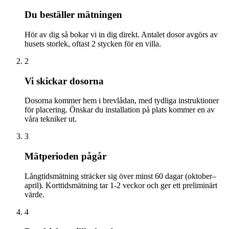
Du beställer mätningen
Hör av dig så bokar vi in dig direkt. Antalet dosor avgörs av
husets storlek, oftast 2 stycken för en villa.
2
Vi skickar dosorna
Dosorna kommer hem i brevlådan, med tydliga instruktioner
för placering. Önskar du installation på plats kommer en av
våra tekniker ut.
3
Mätperioden pågår
Långtidsmätning sträcker sig över minst 60 dagar (oktober–
april). Korttidsmätning tar 1-2 veckor och ger ett preliminärt
värde.
4