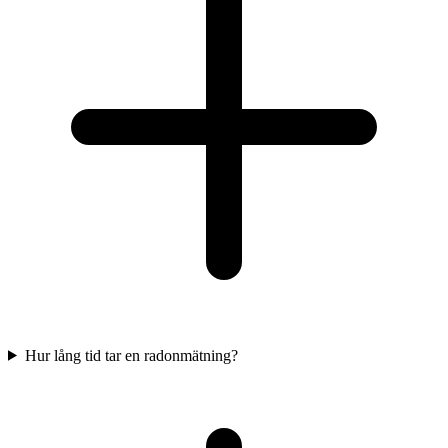
Hur lång tid tar en radonmätning?