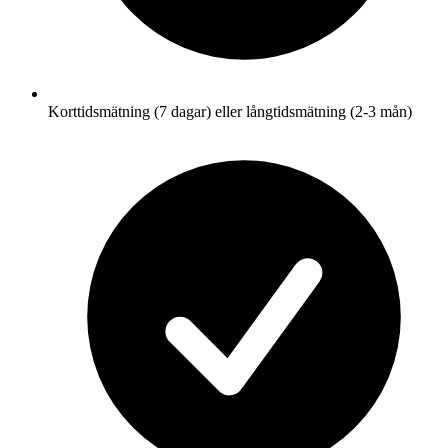
Korttidsmätning (7 dagar) eller långtidsmätning (2-3 mån)