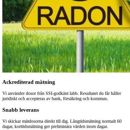
Ackrediterad mätning
Vi använder dosor från SSI-godkänt labb. Resultatet du får håller
juridiskt och accepteras av bank, försäkring och kommun.
Snabb leverans
Vi skickar mätdosorna direkt till dig. Långtidsmätning normalt 60
dagar, korttidsmätning ger preliminära värden inom dagar.