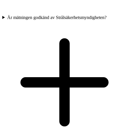
Är mätningen godkänd av Strålsäkerhetsmyndigheten?