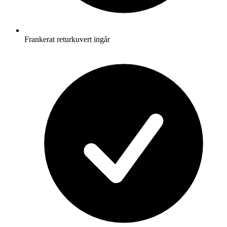
Frankerat returkuvert ingår