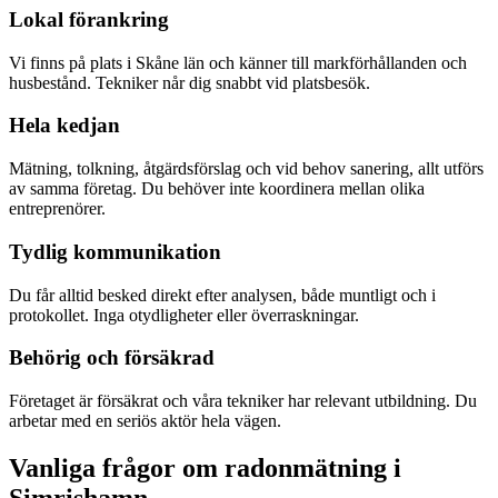
Lokal förankring
Vi finns på plats i Skåne län och känner till markförhållanden och
husbestånd. Tekniker når dig snabbt vid platsbesök.
Hela kedjan
Mätning, tolkning, åtgärdsförslag och vid behov sanering, allt utförs
av samma företag. Du behöver inte koordinera mellan olika
entreprenörer.
Tydlig kommunikation
Du får alltid besked direkt efter analysen, både muntligt och i
protokollet. Inga otydligheter eller överraskningar.
Behörig och försäkrad
Företaget är försäkrat och våra tekniker har relevant utbildning. Du
arbetar med en seriös aktör hela vägen.
Vanliga frågor om radonmätning i
Simrishamn