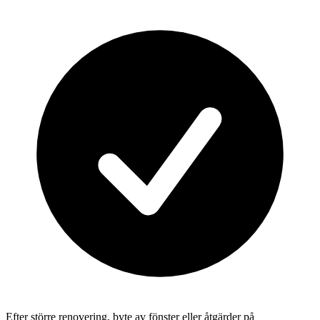
Efter större renovering, byte av fönster eller åtgärder på