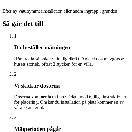
Efter ny våtutrymmesinstallation eller andra ingrepp i grunden
Så går det till
1
Du beställer mätningen
Hör av dig så bokar vi in dig direkt. Antalet dosor avgörs av
husets storlek, oftast 2 stycken för en villa.
2
Vi skickar dosorna
Dosorna kommer hem i brevlådan, med tydliga instruktioner
för placering. Önskar du installation på plats kommer en av
våra tekniker ut.
3
Mätperioden pågår