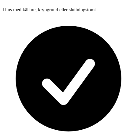
I hus med källare, krypgrund eller sluttningstomt