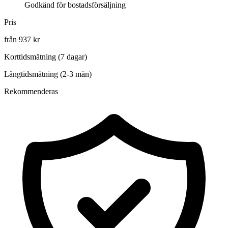
Godkänd för bostadsförsäljning
Pris
från 937 kr
Korttidsmätning (7 dagar)
Långtidsmätning (2-3 mån)
Rekommenderas