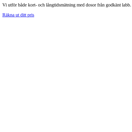
Vi utför både kort- och långtidsmätning med dosor från godkänt labb. 
Räkna ut ditt pris