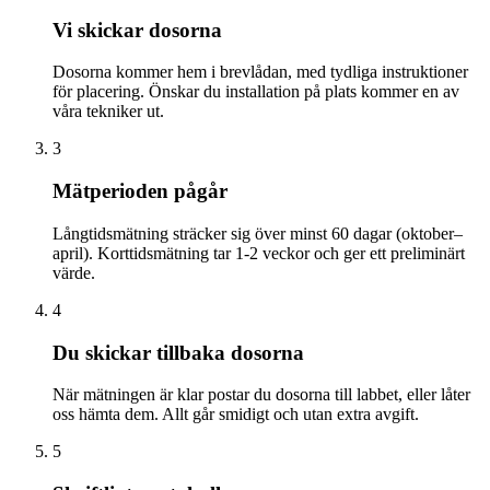
Vi skickar dosorna
Dosorna kommer hem i brevlådan, med tydliga instruktioner
för placering. Önskar du installation på plats kommer en av
våra tekniker ut.
3
Mätperioden pågår
Långtidsmätning sträcker sig över minst 60 dagar (oktober–
april). Korttidsmätning tar 1-2 veckor och ger ett preliminärt
värde.
4
Du skickar tillbaka dosorna
När mätningen är klar postar du dosorna till labbet, eller låter
oss hämta dem. Allt går smidigt och utan extra avgift.
5