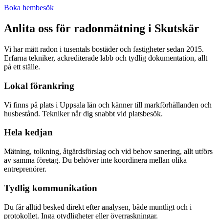
Boka hembesök
Anlita oss för radonmätning i
Skutskär
Vi har mätt radon i tusentals bostäder och fastigheter sedan 2015.
Erfarna tekniker, ackrediterade labb och tydlig dokumentation, allt
på ett ställe.
Lokal förankring
Vi finns på plats i Uppsala län och känner till markförhållanden och
husbestånd. Tekniker når dig snabbt vid platsbesök.
Hela kedjan
Mätning, tolkning, åtgärdsförslag och vid behov sanering, allt utförs
av samma företag. Du behöver inte koordinera mellan olika
entreprenörer.
Tydlig kommunikation
Du får alltid besked direkt efter analysen, både muntligt och i
protokollet. Inga otydligheter eller överraskningar.