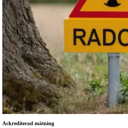
Ackrediterad mätning