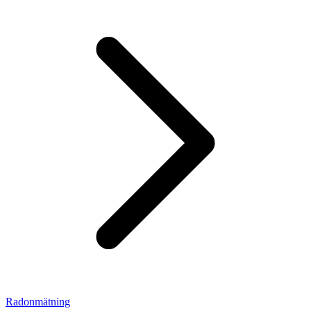
Radonmätning