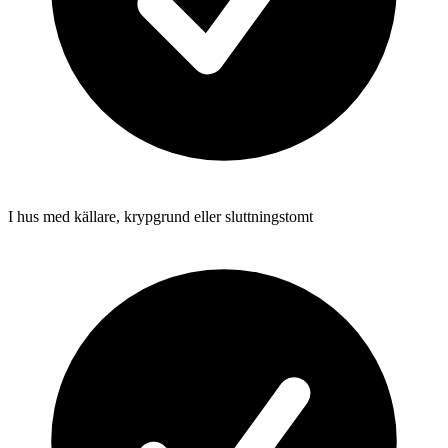
I hus med källare, krypgrund eller sluttningstomt