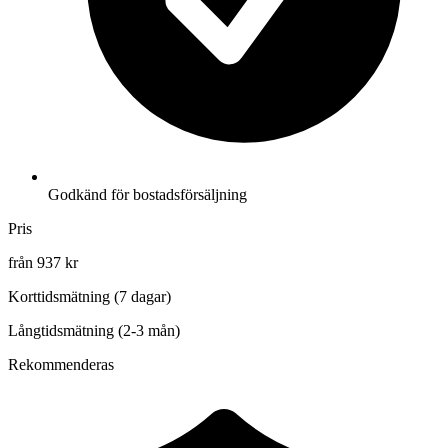
Godkänd för bostadsförsäljning
Pris
från 937 kr
Korttidsmätning (7 dagar)
Långtidsmätning (2-3 mån)
Rekommenderas