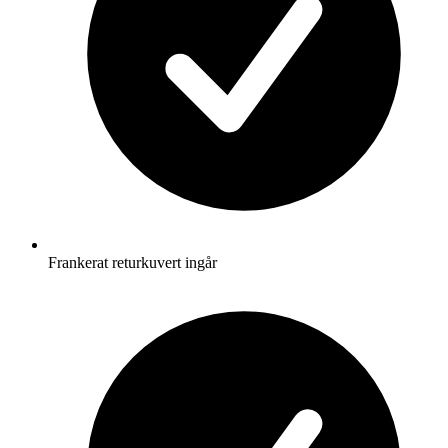
Frankerat returkuvert ingår