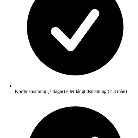
Korttidsmätning (7 dagar) eller långtidsmätning (2-3 mån)