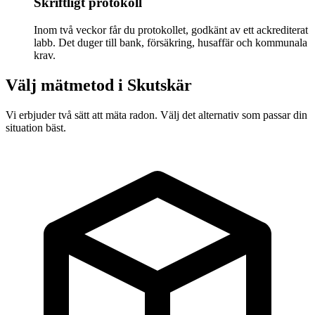
Skriftligt protokoll
Inom två veckor får du protokollet, godkänt av ett ackrediterat
labb. Det duger till bank, försäkring, husaffär och kommunala
krav.
Välj mätmetod i
Skutskär
Vi erbjuder två sätt att mäta radon. Välj det alternativ som passar din
situation bäst.