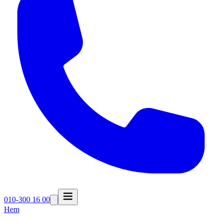
010-300 16 00
Hem