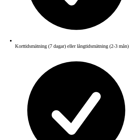
Korttidsmätning (7 dagar) eller långtidsmätning (2-3 mån)