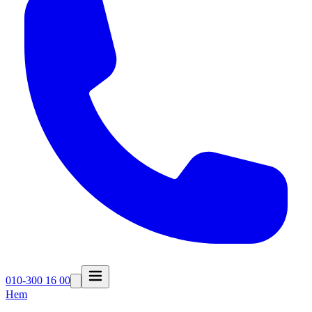
010-300 16 00
Hem