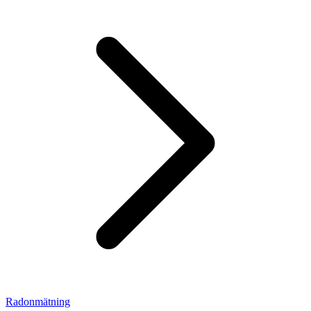
Radonmätning