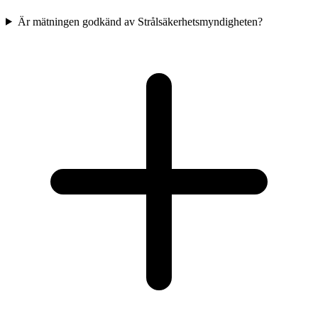
Är mätningen godkänd av Strålsäkerhetsmyndigheten?