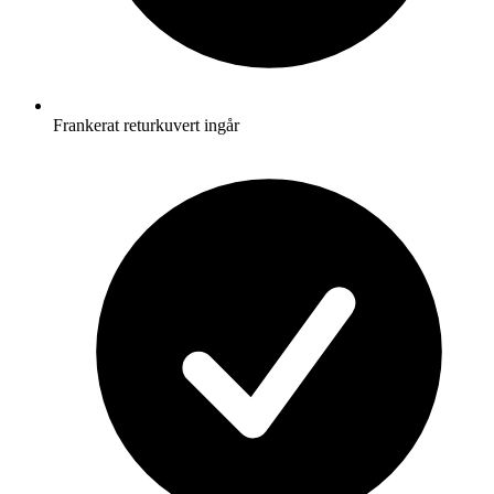
Frankerat returkuvert ingår