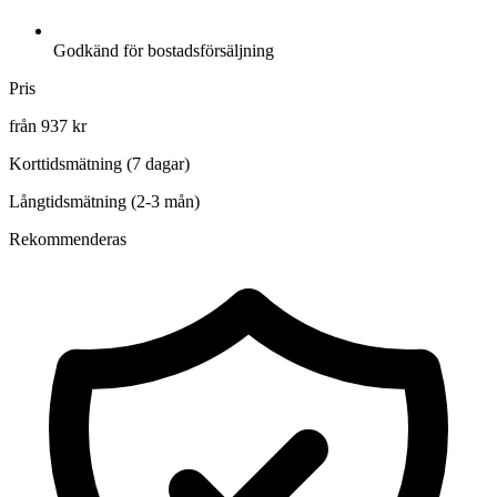
Godkänd för bostadsförsäljning
Pris
från 937 kr
Korttidsmätning (7 dagar)
Långtidsmätning (2-3 mån)
Rekommenderas