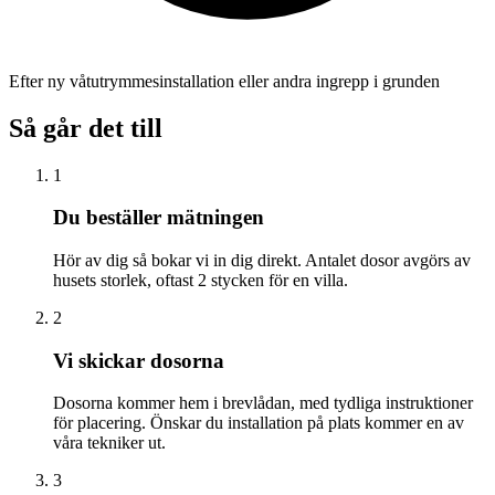
Efter ny våtutrymmesinstallation eller andra ingrepp i grunden
Så går det till
1
Du beställer mätningen
Hör av dig så bokar vi in dig direkt. Antalet dosor avgörs av
husets storlek, oftast 2 stycken för en villa.
2
Vi skickar dosorna
Dosorna kommer hem i brevlådan, med tydliga instruktioner
för placering. Önskar du installation på plats kommer en av
våra tekniker ut.
3