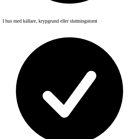
I hus med källare, krypgrund eller sluttningstomt