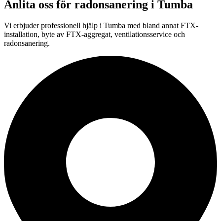
Anlita oss för
radonsanering
i
Tumba
Vi erbjuder professionell
hjälp i
Tumba
med bland annat FTX-
installation, byte av FTX-aggregat, ventilationsservice och
radonsanering.