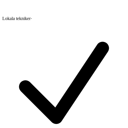
Lokala tekniker
·