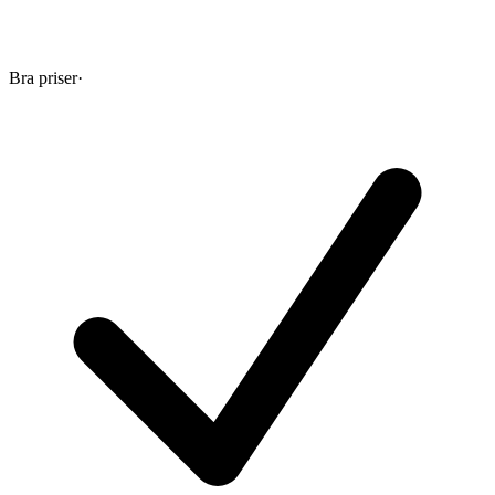
Bra priser
·