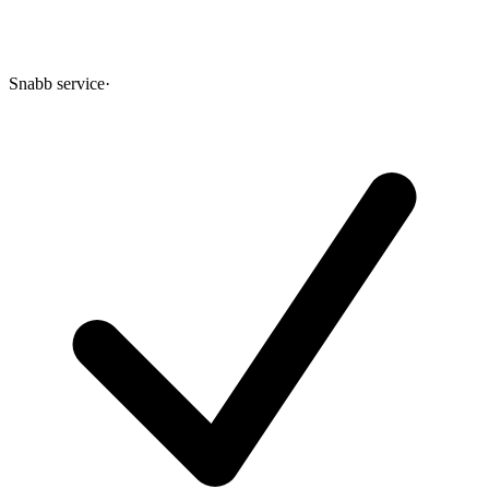
Snabb service
·