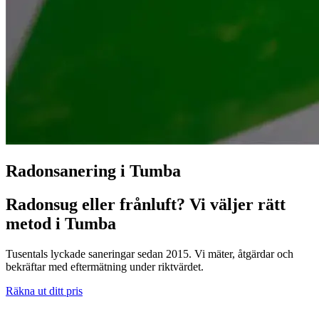
Radonsanering i Tumba
Radonsug eller frånluft? Vi väljer rätt
metod i Tumba
Tusentals lyckade saneringar sedan 2015. Vi mäter, åtgärdar och
bekräftar med eftermätning under riktvärdet.
Räkna ut ditt pris