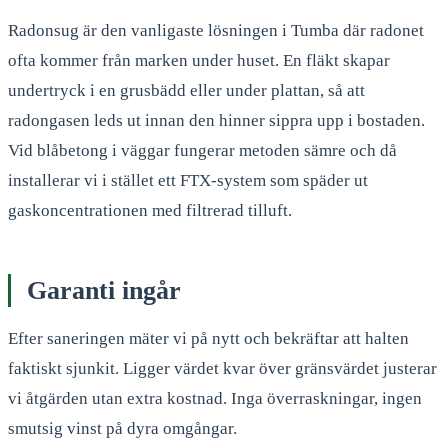
Radonsug är den vanligaste lösningen i Tumba där radonet
ofta kommer från marken under huset. En fläkt skapar
undertryck i en grusbädd eller under plattan, så att
radongasen leds ut innan den hinner sippra upp i bostaden.
Vid blåbetong i väggar fungerar metoden sämre och då
installerar vi i stället ett FTX-system som späder ut
gaskoncentrationen med filtrerad tilluft.
Garanti ingår
Efter saneringen mäter vi på nytt och bekräftar att halten
faktiskt sjunkit. Ligger värdet kvar över gränsvärdet justerar
vi åtgärden utan extra kostnad. Inga överraskningar, ingen
smutsig vinst på dyra omgångar.