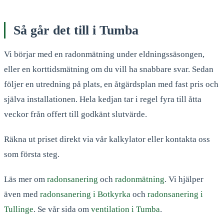
Så går det till i Tumba
Vi börjar med en radonmätning under eldningssäsongen,
eller en korttidsmätning om du vill ha snabbare svar. Sedan
följer en utredning på plats, en åtgärdsplan med fast pris och
själva installationen. Hela kedjan tar i regel fyra till åtta
veckor från offert till godkänt slutvärde.
Räkna ut priset direkt via vår kalkylator eller kontakta oss
som första steg.
Läs mer om
radonsanering
och
radonmätning
. Vi hjälper
även med
radonsanering i Botkyrka
och
radonsanering i
Tullinge
. Se vår sida om
ventilation i Tumba
.