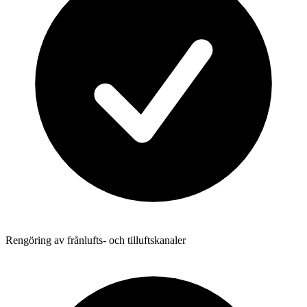
Rengöring av frånlufts- och tilluftskanaler