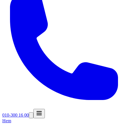
010-300 16 00
Hem