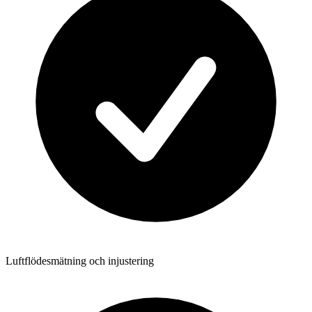
Luftflödesmätning och injustering