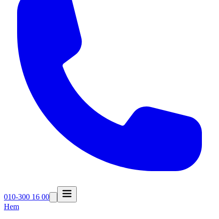
010-300 16 00
Hem