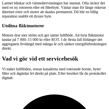
Larmet blinkar och värmeåtervinningen har stannat. Ofta räcker det
med en ny rotorrem eller ett filterbyte. Väntar man för länge riskerar
däremot rotor och motor att skadas permanent. Då blir en billig
reparation snabbt ett dyrare byte.
Utslitna fläktmotorer
Motorn drar mer ström och ger sämre luftflöde. Att byta fläktmotor
landar på 7 000–15 000 kr efter ROT. I de flesta fall förlänger det
aggregatets livslängd med många år och sänker energiförbrukningen
direkt.
Vad vi gör vid ett servicebesök
Vi mäter luftflöden, rensar kanalerna med roterande borste, byter
filter och åtgärdar fel direkt på plats. Efter besöket får du protokollet
digitalt.