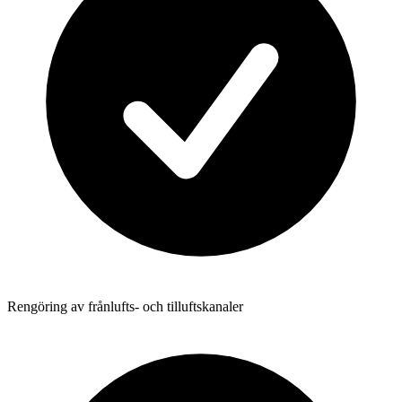
Rengöring av frånlufts- och tilluftskanaler