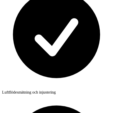
Luftflödesmätning och injustering