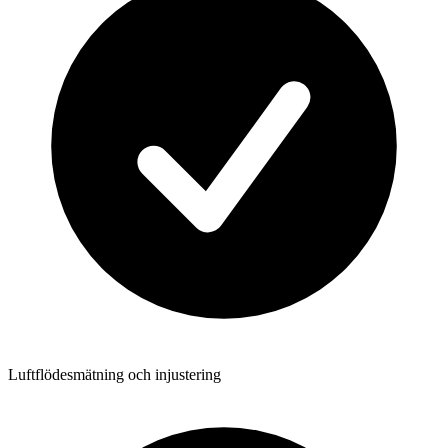
Luftflödesmätning och injustering