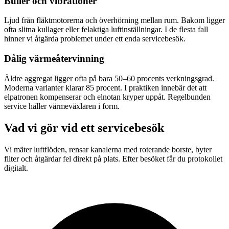
Buller och vibrationer
Ljud från fläktmotorerna och överhörning mellan rum. Bakom ligger
ofta slitna kullager eller felaktiga luftinställningar. I de flesta fall
hinner vi åtgärda problemet under ett enda servicebesök.
Dålig värmeåtervinning
Äldre aggregat ligger ofta på bara 50–60 procents verkningsgrad.
Moderna varianter klarar 85 procent. I praktiken innebär det att
elpatronen kompenserar och elnotan kryper uppåt. Regelbunden
service håller värmeväxlaren i form.
Vad vi gör vid ett servicebesök
Vi mäter luftflöden, rensar kanalerna med roterande borste, byter
filter och åtgärdar fel direkt på plats. Efter besöket får du protokollet
digitalt.