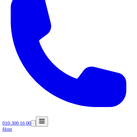
010-300 16 00
Hem