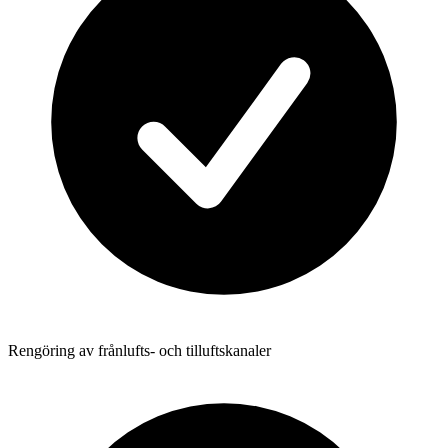
Rengöring av frånlufts- och tilluftskanaler