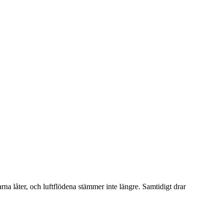
arna låter, och luftflödena stämmer inte längre. Samtidigt drar