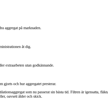
ndra aggregat på marknaden.
nistrationen åt dig.
 eller extraarbeten utan godkännande.
m gjorts och hur aggregatet presterar.
ationsaggregat som nu passerat sin bästa tid. Filtren är igensatta, fläkt
er, oavsett ålder och skick.