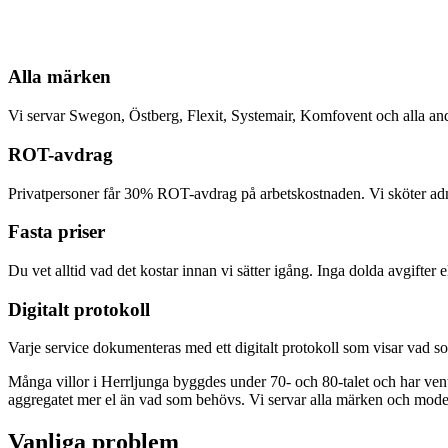
Alla märken
Vi servar Swegon, Östberg, Flexit, Systemair, Komfovent och alla a
ROT-avdrag
Privatpersoner får 30% ROT-avdrag på arbetskostnaden. Vi sköter admi
Fasta priser
Du vet alltid vad det kostar innan vi sätter igång. Inga dolda avgifter
Digitalt protokoll
Varje service dokumenteras med ett digitalt protokoll som visar vad so
Många villor i Herrljunga byggdes under 70- och 80-talet och har ventil
aggregatet mer el än vad som behövs. Vi servar alla märken och modell
Vanliga problem