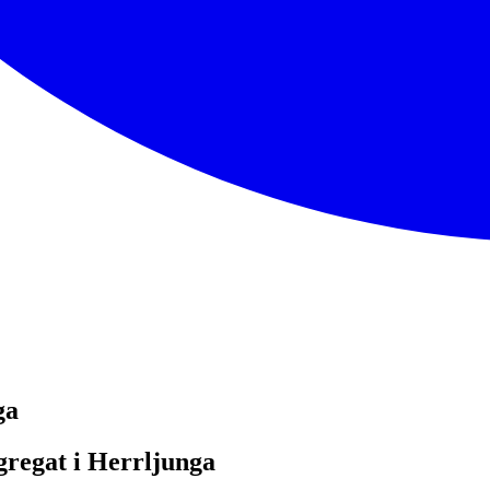
ga
ggregat i Herrljunga