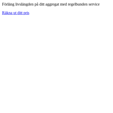
Förläng livslängden på ditt aggregat med regelbunden service
Räkna ut ditt pris