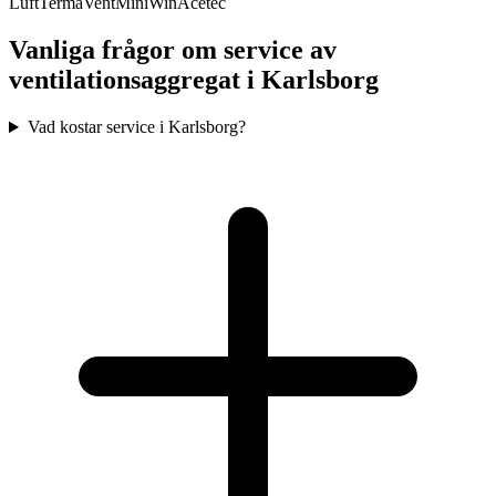
Luft
TermaVent
MiniWin
Acetec
Vanliga frågor om service av
ventilationsaggregat i
Karlsborg
Vad kostar service i Karlsborg?