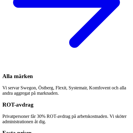
Alla märken
Vi servar Swegon, Östberg, Flexit, Systemair, Komfovent och alla
andra aggregat på marknaden.
ROT-avdrag
Privatpersoner får 30% ROT-avdrag på arbetskostnaden. Vi sköter
administrationen åt dig.
Fasta priser