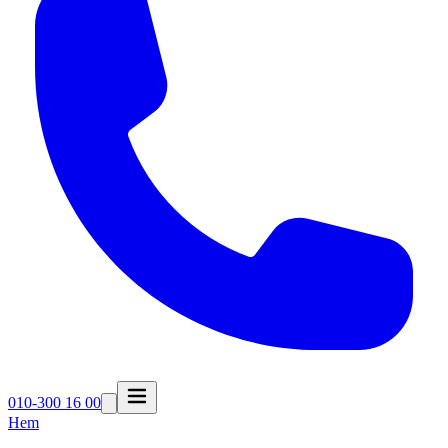
010-300 16 00
Hem