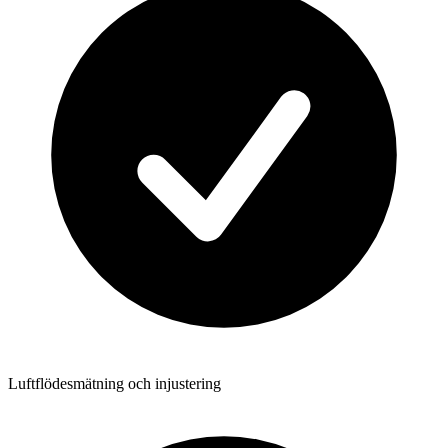
Luftflödesmätning och injustering