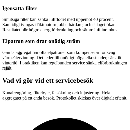
Igensatta filter
Smutsiga filter kan sänka luftflödet med uppemot 40 procent.
Samtidigt tvingas fläktmotorn jobba hårdare, och slitaget ökar.
Resultatet blir högre energiförbrukning och sämre luft inomhus.
Elpatron som drar onödig ström
Gamla aggregat har ofta elpatroner som kompenserar för svag
värmeåtervinning. Det leder till onödigt höga elkostnader, särskilt
vintertid. I praktiken kan regelbunden service sänka elförbrukningen
rejält.
Vad vi gör vid ett servicebesök
Kanalrengöring, filterbyte, felsökning och injustering. Hela
aggregatet på ett enda besök. Protokollet skickas över digitalt efteråt.