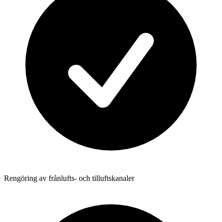
Rengöring av frånlufts- och tilluftskanaler