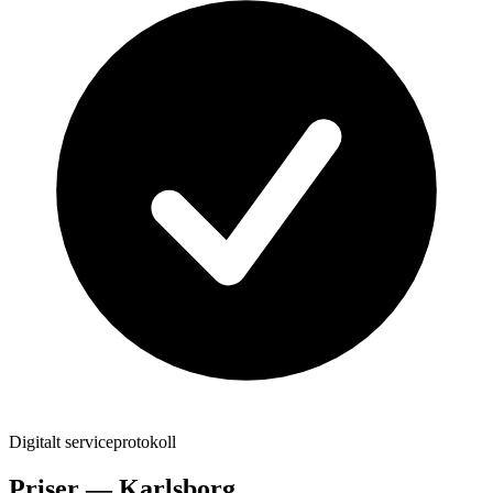
Digitalt serviceprotokoll
Priser —
Karlsborg