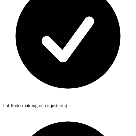
Luftflödesmätning och injustering