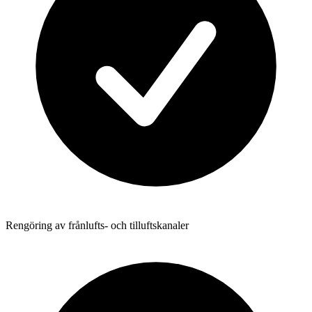
Rengöring av frånlufts- och tilluftskanaler