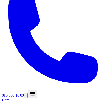
010-300 16 00
Hem