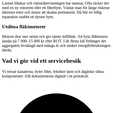
Larmet blinkar och värmeåtervinningen har stannat. Ofta räcker det
med en ny rotorrem eller ett filterbyte. Väntar man för länge riskerar
däremot rotor och motor att skadas permanent. Då blir en billig
reparation snabbt ett dyrare byte.
Utslitna fläktmotorer
Motorn drar mer ström och ger sämre luftflöde. Att byta fläktmotor
landar på 7 000–15 000 kr efter ROT. I de flesta fall förlänger det
aggregatets livslängd med många år och sänker energiförbrukningen
direkt.
Vad vi gör vid ett servicebesök
Vi rensar kanalerna, byter filter, felsöker larm och åtgärdar slitna
komponenter. Allt dokumenteras digitalt i ett protokoll.