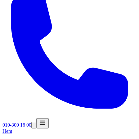
010-300 16 00
Hem