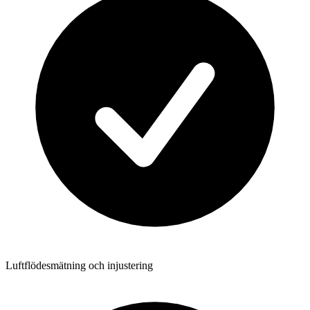
Luftflödesmätning och injustering