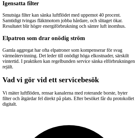
Igensatta filter
Smutsiga filter kan sänka luftflödet med uppemot 40 procent.
Samtidigt tvingas fläktmotorn jobba hårdare, och slitaget ökar.
Resultatet blir högre energiförbrukning och sämre luft inomhus.
Elpatron som drar onödig ström
Gamla aggregat har ofta elpatroner som kompenserar för svag
värmeåtervinning. Det leder till onödigt höga elkostnader, särskilt
vintertid. I praktiken kan regelbunden service sänka elförbrukningen
rejält.
Vad vi gör vid ett servicebesök
Vi mäter luftflöden, rensar kanalerna med roterande borste, byter
filter och åtgärdar fel direkt på plats. Efter besöket får du protokollet
digitalt.