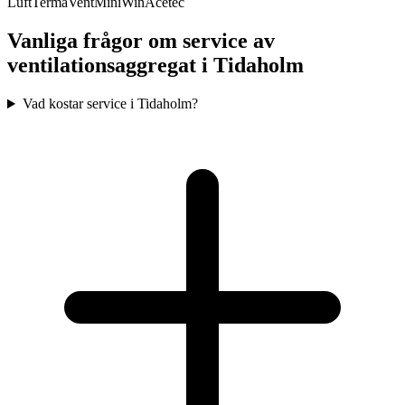
Luft
TermaVent
MiniWin
Acetec
Vanliga frågor om service av
ventilationsaggregat i
Tidaholm
Vad kostar service i Tidaholm?