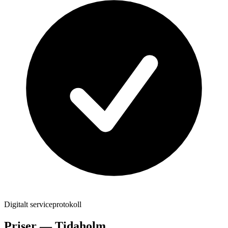
Digitalt serviceprotokoll
Priser —
Tidaholm