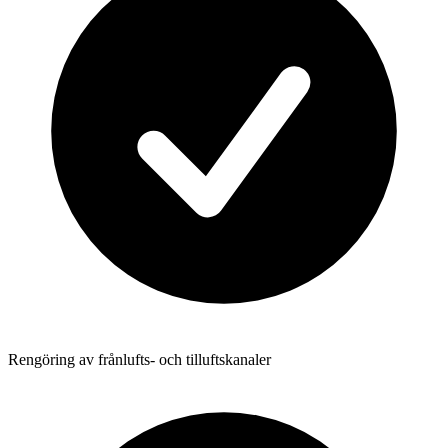
Rengöring av frånlufts- och tilluftskanaler