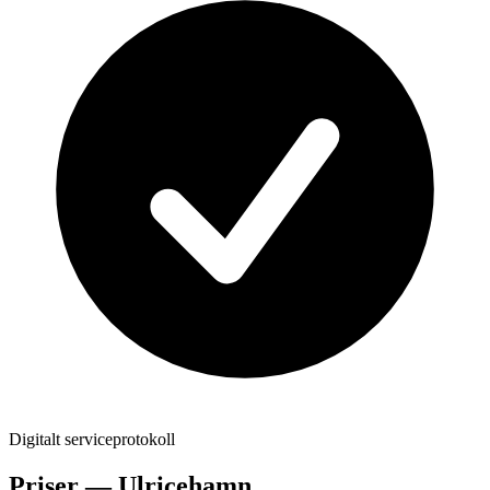
Digitalt serviceprotokoll
Priser —
Ulricehamn