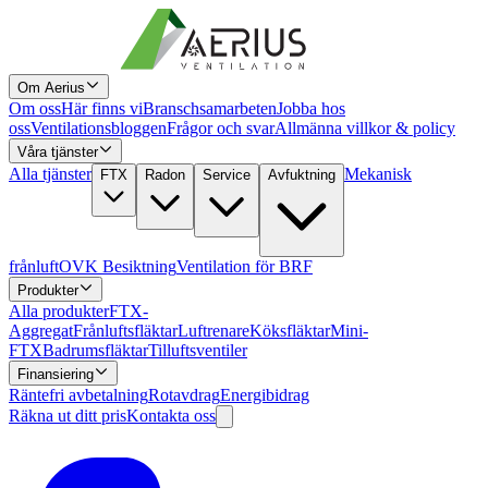
Om Aerius
Om oss
Här finns vi
Branschsamarbeten
Jobba hos
oss
Ventilationsbloggen
Frågor och svar
Allmänna villkor & policy
Våra tjänster
Alla tjänster
Mekanisk
FTX
Radon
Service
Avfuktning
frånluft
OVK Besiktning
Ventilation för BRF
Produkter
Alla produkter
FTX-
Aggregat
Frånluftsfläktar
Luftrenare
Köksfläktar
Mini-
FTX
Badrumsfläktar
Tilluftsventiler
Finansiering
Räntefri avbetalning
Rotavdrag
Energibidrag
Räkna ut ditt pris
Kontakta oss