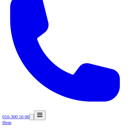
010-300 16 00
Hem