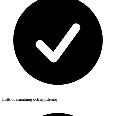
Luftflödesmätning och injustering