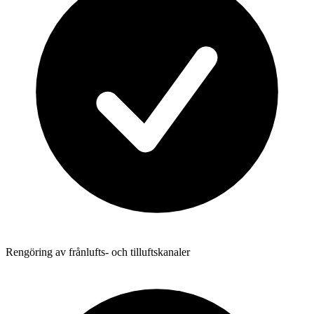
Rengöring av frånlufts- och tilluftskanaler