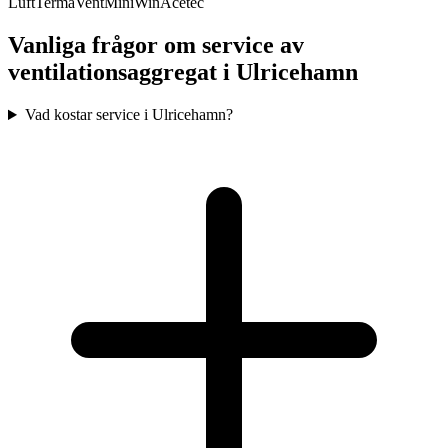
Luft
TermaVent
MiniWin
Acetec
Vanliga frågor om service av
ventilationsaggregat i
Ulricehamn
Vad kostar service i Ulricehamn?