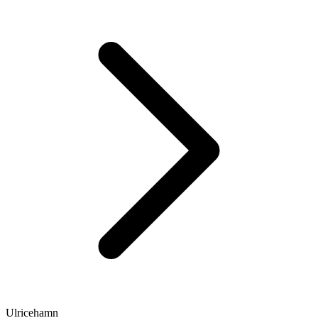
Ulricehamn