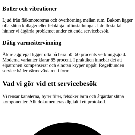
Buller och vibrationer
Ljud från fläktmotorerna och överhörning mellan rum. Bakom ligger
ofta slitna kullager eller felaktiga luftinställningar. I de flesta fall
hinner vi åtgärda problemet under ett enda servicebesök.
Dålig värmeåtervinning
Äldre aggregat ligger ofta på bara 50–60 procents verkningsgrad.
Moderna varianter klarar 85 procent. I praktiken innebär det att
elpatronen kompenserar och elnotan kryper uppåt. Regelbunden
service håller värmeväxlaren i form.
Vad vi gör vid ett servicebesök
Vi rensar kanalerna, byter filter, felsöker larm och åtgärdar slitna
komponenter. Allt dokumenteras digitalt i ett protokoll.