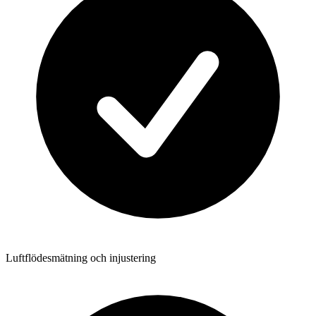
Luftflödesmätning och injustering