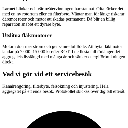
Larmet blinkar och värmeåtervinningen har stannat. Ofta räcker det
med en ny rotorrem eller ett filterbyte. Väntar man för länge riskerar
däremot rotor och motor att skadas permanent. Då blir en billig
reparation snabbt ett dyrare byte.
Utslitna fläktmotorer
Motorn drar mer ström och ger sämre luftflöde. Att byta fläktmotor
landar på 7 000–15 000 kr efter ROT. I de flesta fall förlänger det
aggregatets livslängd med många år och sänker energiförbrukningen
direkt.
Vad vi gör vid ett servicebesök
Kanalrengöring, filterbyte, felsökning och injustering. Hela
aggregatet på ett enda besök. Protokollet skickas över digitalt efteråt.