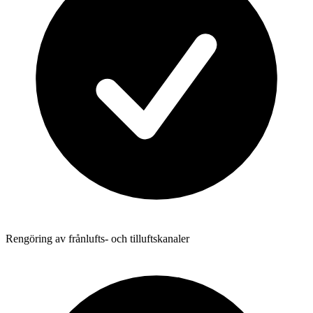
Rengöring av frånlufts- och tilluftskanaler