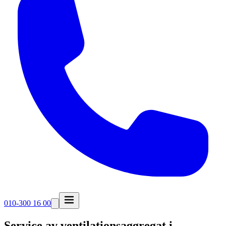
010-300 16 00
Service av ventilationsaggregat i