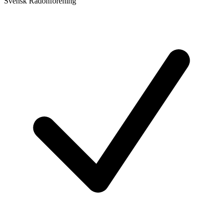
Svensk Radonförening