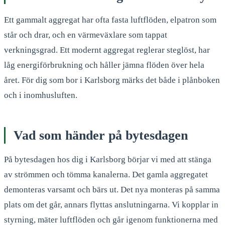
Ett gammalt aggregat har ofta fasta luftflöden, elpatron som
står och drar, och en värmeväxlare som tappat
verkningsgrad. Ett modernt aggregat reglerar steglöst, har
låg energiförbrukning och håller jämna flöden över hela
året. För dig som bor i Karlsborg märks det både i plånboken
och i inomhusluften.
Vad som händer på bytesdagen
På bytesdagen hos dig i Karlsborg börjar vi med att stänga
av strömmen och tömma kanalerna. Det gamla aggregatet
demonteras varsamt och bärs ut. Det nya monteras på samma
plats om det går, annars flyttas anslutningarna. Vi kopplar in
styrning, mäter luftflöden och går igenom funktionerna med