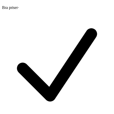
Bra priser
·