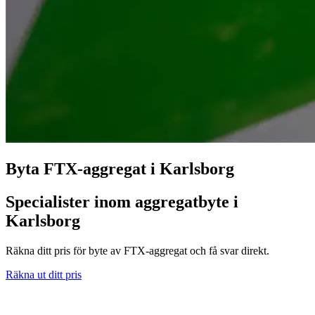
Byta FTX-aggregat i Karlsborg
Specialister inom aggregatbyte i
Karlsborg
Räkna ditt pris för byte av FTX-aggregat och få svar direkt.
Räkna ut ditt pris