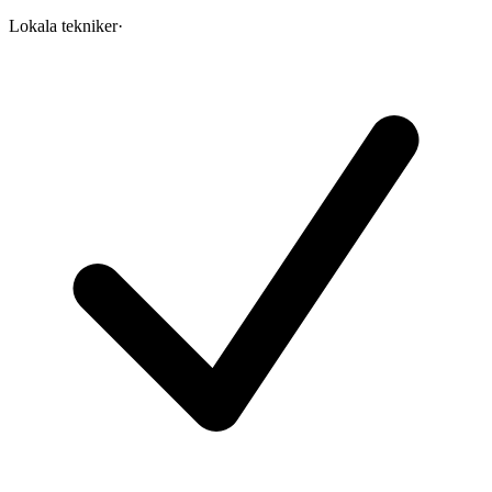
Lokala tekniker
·