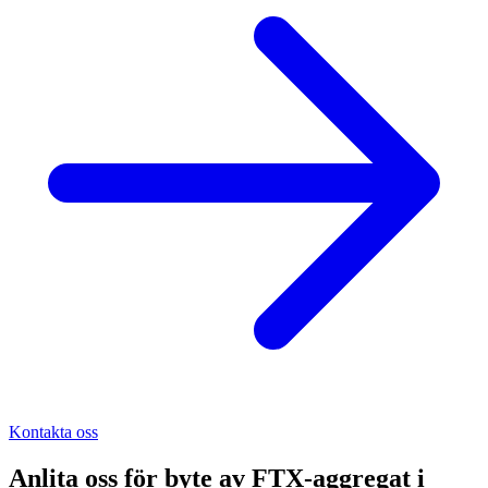
Kontakta oss
Anlita oss för
byte av FTX-aggregat
i