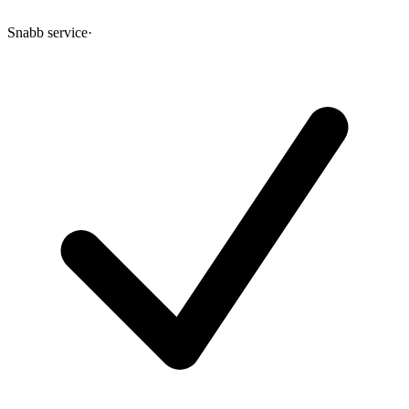
Snabb service
·