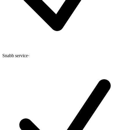
Snabb service
·