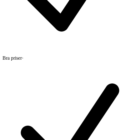
Bra priser
·