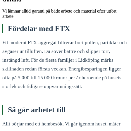
Vi lämnar alltid garanti på både arbete och material efter utfört
arbete.
Fördelar med FTX
Ett modernt FTX-aggregat filtrerar bort pollen, partiklar och
avgaser ur tilluften. Du sover bättre och slipper torr,
instängd luft. För de flesta familjer i Lidköping märks
skillnaden redan första veckan. Energibesparingen ligger
ofta på 5 000 till 15 000 kronor per år beroende på husets
storlek och tidigare uppvärmningssätt.
Så går arbetet till
Allt börjar med ett hembesök. Vi går igenom huset, mäter