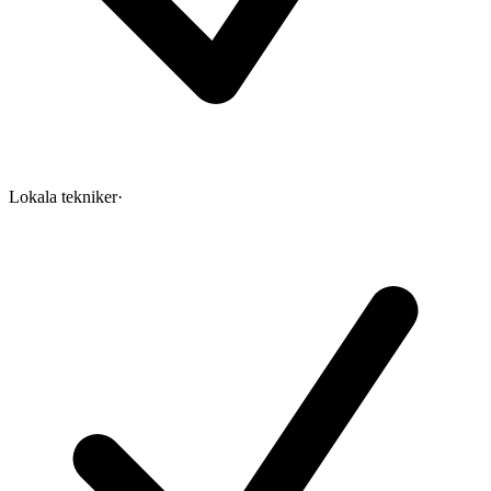
Lokala tekniker
·