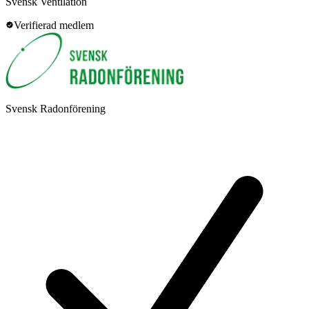
Svensk Ventilation
Verifierad medlem
Svensk Radonförening