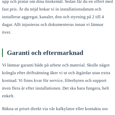
upp och pratar om dina önskemål. Sedan får du en offert med
fast pris. Är du nöjd bokar vi in installationsdatum och
installerar aggregat, kanaler, don och styrning på 2 till 4
dagar. Allt injusteras och dokumenteras innan vi lämnar
över.
Garanti och eftermarknad
Vi lämnar garanti både på arbete och material. Skulle något
krångla efter driftsättning åker vi ut och åtgärdar utan extra
kostnad. Vi finns kvar för service, filterbyten och support
även flera år efter installationen. Det ska bara fungera, helt
enkelt.
Räkna ut priset direkt via vår kalkylator eller kontakta oss