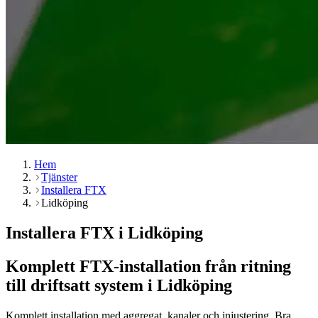
Hem
Tjänster
Installera FTX
Lidköping
Installera FTX i Lidköping
Komplett FTX-installation från ritning
till driftsatt system i Lidköping
Komplett installation med aggregat, kanaler och injustering. Bra