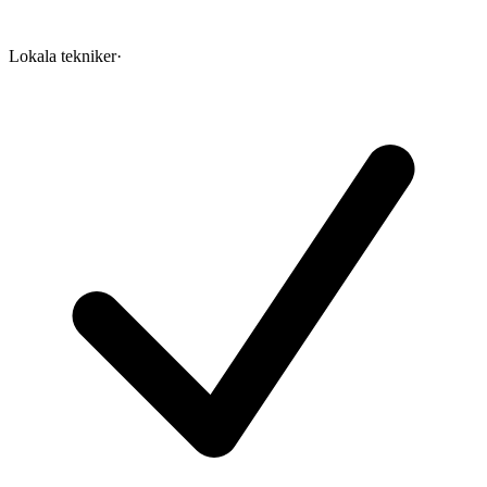
Lokala tekniker
·