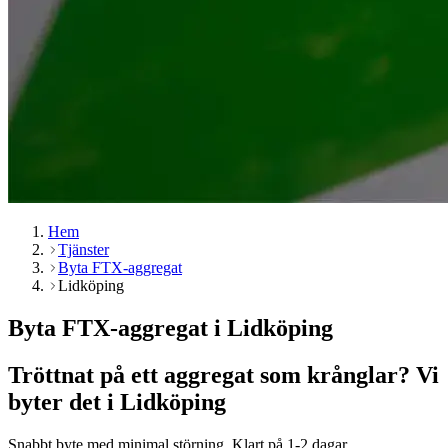
Hem
Tjänster
Byta FTX-aggregat
Lidköping
Byta FTX-aggregat i Lidköping
Tröttnat på ett aggregat som krånglar? Vi
byter det i Lidköping
Snabbt byte med minimal störning. Klart på 1-2 dagar.