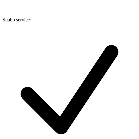
Snabb service
·