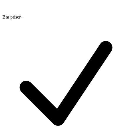
Bra priser
·