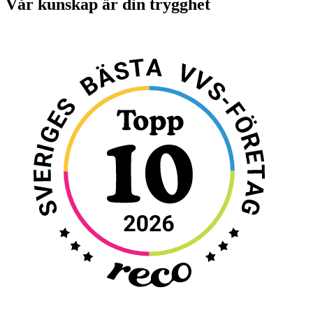
Vår kunskap är din trygghet