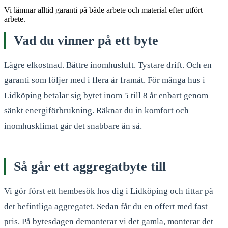
Vi lämnar alltid garanti på både arbete och material efter utfört
arbete.
Vad du vinner på ett byte
Lägre elkostnad. Bättre inomhusluft. Tystare drift. Och en
garanti som följer med i flera år framåt. För många hus i
Lidköping betalar sig bytet inom 5 till 8 år enbart genom
sänkt energiförbrukning. Räknar du in komfort och
inomhusklimat går det snabbare än så.
Så går ett aggregatbyte till
Vi gör först ett hembesök hos dig i Lidköping och tittar på
det befintliga aggregatet. Sedan får du en offert med fast
pris. På bytesdagen demonterar vi det gamla, monterar det