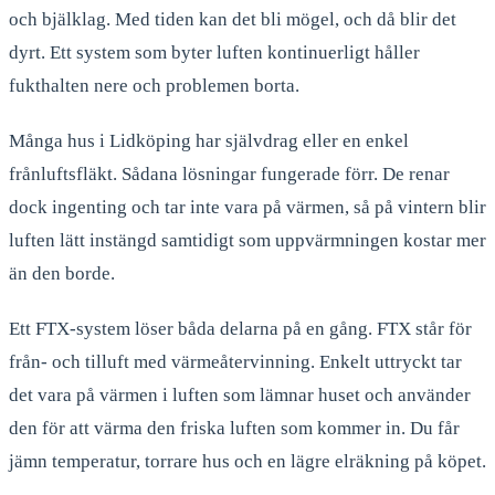
och bjälklag. Med tiden kan det bli mögel, och då blir det
dyrt. Ett system som byter luften kontinuerligt håller
fukthalten nere och problemen borta.
Många hus i Lidköping har självdrag eller en enkel
frånluftsfläkt. Sådana lösningar fungerade förr. De renar
dock ingenting och tar inte vara på värmen, så på vintern blir
luften lätt instängd samtidigt som uppvärmningen kostar mer
än den borde.
Ett FTX-system löser båda delarna på en gång. FTX står för
från- och tilluft med värmeåtervinning. Enkelt uttryckt tar
det vara på värmen i luften som lämnar huset och använder
den för att värma den friska luften som kommer in. Du får
jämn temperatur, torrare hus och en lägre elräkning på köpet.