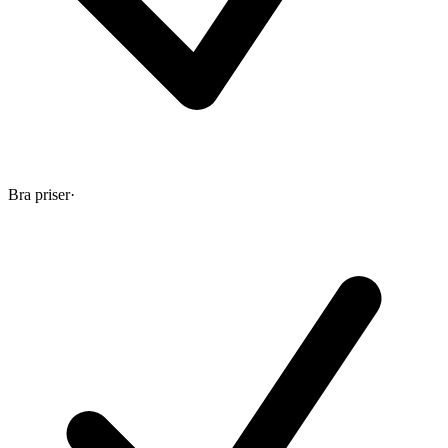
Bra priser
·