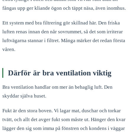
fångas upp ger kliande ögon och täppt näsa, även inomhus.
Ett system med bra filtrering gör skillnad här. Den friska
luften renas innan den når sovrummet, så det som irriterar
luftvägarna stannar i filtret. Många märker det redan första
våren.
Därför är bra ventilation viktig
Bra ventilation handlar om mer än behaglig luft. Den
skyddar själva huset.
Fukt är den stora boven. Vi lagar mat, duschar och torkar
tvätt, och allt det avger fukt som måste ut. Hänger den kvar
lägger den sig som imma på fönstren och kondens i väggar