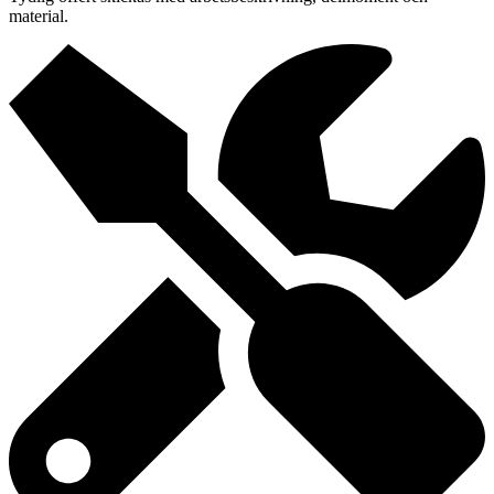
material.