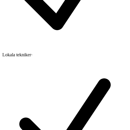
Lokala tekniker
·