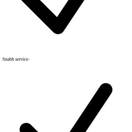
Snabb service
·