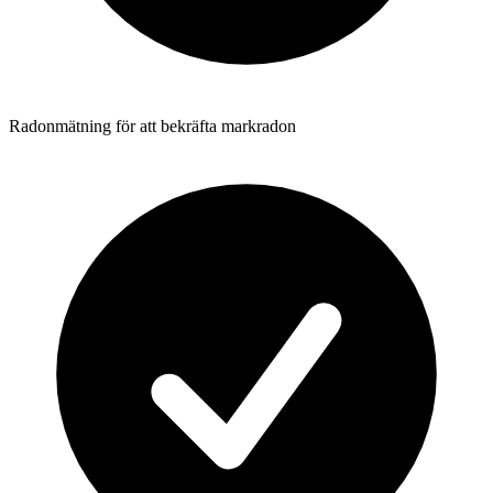
Radonmätning för att bekräfta markradon