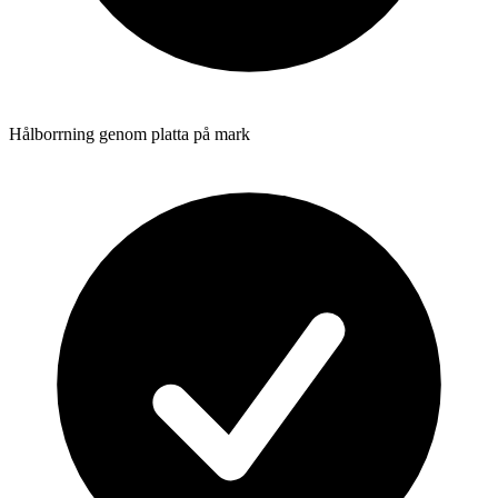
Hålborrning genom platta på mark