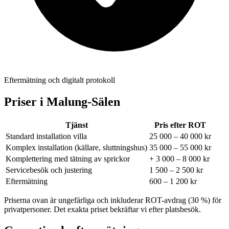
Eftermätning och digitalt protokoll
Priser i
Malung-Sälen
Tjänst
Pris efter ROT
Standard installation villa
25 000 – 40 000 kr
Komplex installation (källare, sluttningshus)
35 000 – 55 000 kr
Komplettering med tätning av sprickor
+ 3 000 – 8 000 kr
Servicebesök och justering
1 500 – 2 500 kr
Eftermätning
600 – 1 200 kr
Priserna ovan är ungefärliga och inkluderar ROT-avdrag (30 %) för
privatpersoner. Det exakta priset bekräftar vi efter platsbesök.