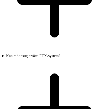
Kan radonsug ersätta FTX-system?