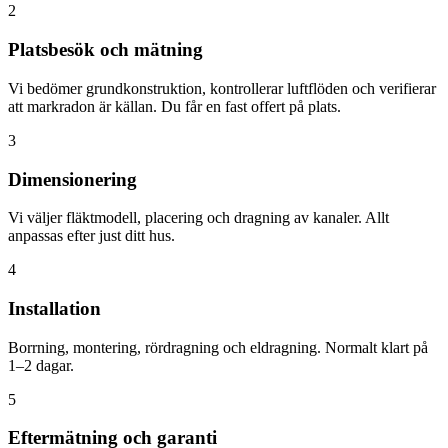
2
Platsbesök och mätning
Vi bedömer grundkonstruktion, kontrollerar luftflöden och verifierar
att markradon är källan. Du får en fast offert på plats.
3
Dimensionering
Vi väljer fläktmodell, placering och dragning av kanaler. Allt
anpassas efter just ditt hus.
4
Installation
Borrning, montering, rördragning och eldragning. Normalt klart på
1–2 dagar.
5
Eftermätning och garanti