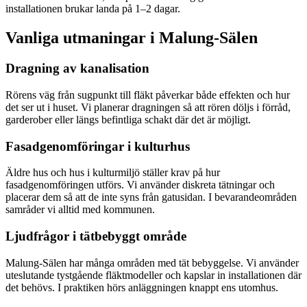
installationen brukar landa på 1–2 dagar.
Vanliga utmaningar i
Malung-Sälen
Dragning av kanalisation
Rörens väg från sugpunkt till fläkt påverkar både effekten och hur
det ser ut i huset. Vi planerar dragningen så att rören döljs i förråd,
garderober eller längs befintliga schakt där det är möjligt.
Fasadgenomföringar i kulturhus
Äldre hus och hus i kulturmiljö ställer krav på hur
fasadgenomföringen utförs. Vi använder diskreta tätningar och
placerar dem så att de inte syns från gatusidan. I bevarandeområden
samråder vi alltid med kommunen.
Ljudfrågor i tätbebyggt område
Malung-Sälen har många områden med tät bebyggelse. Vi använder
uteslutande tystgående fläktmodeller och kapslar in installationen där
det behövs. I praktiken hörs anläggningen knappt ens utomhus.