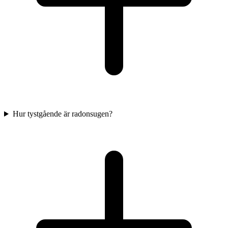
Hur tystgående är radonsugen?