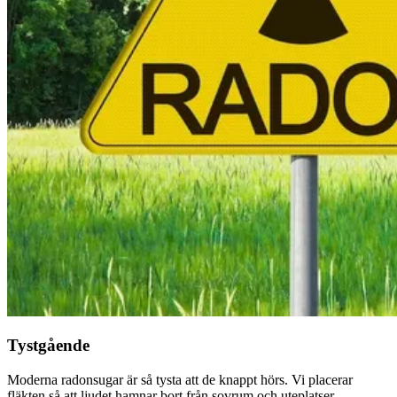
Tystgående
Moderna radonsugar är så tysta att de knappt hörs. Vi placerar
fläkten så att ljudet hamnar bort från sovrum och uteplatser.