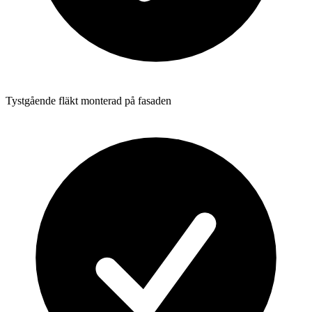
Tystgående fläkt monterad på fasaden