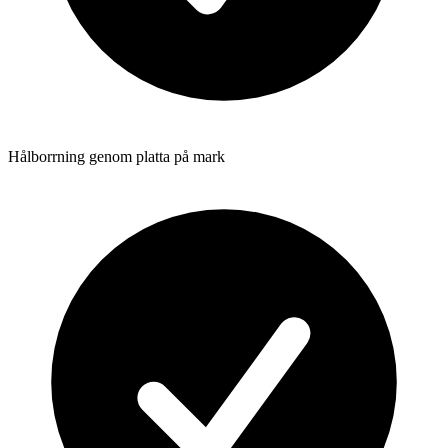
Hålborrning genom platta på mark