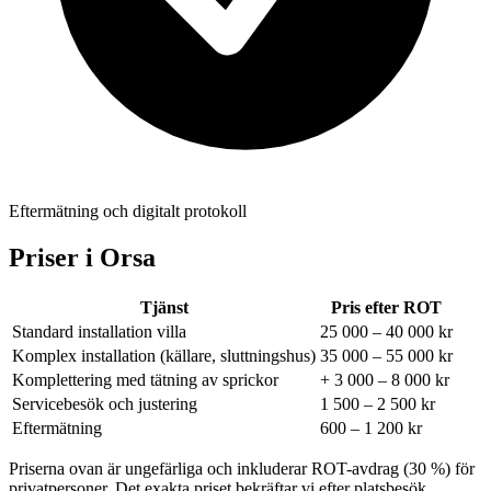
Eftermätning och digitalt protokoll
Priser i
Orsa
Tjänst
Pris efter ROT
Standard installation villa
25 000 – 40 000 kr
Komplex installation (källare, sluttningshus)
35 000 – 55 000 kr
Komplettering med tätning av sprickor
+ 3 000 – 8 000 kr
Servicebesök och justering
1 500 – 2 500 kr
Eftermätning
600 – 1 200 kr
Priserna ovan är ungefärliga och inkluderar ROT-avdrag (30 %) för
privatpersoner. Det exakta priset bekräftar vi efter platsbesök.