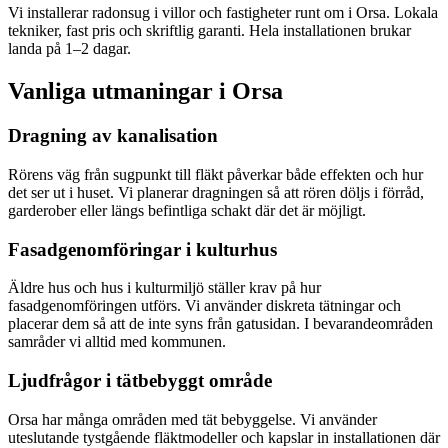
Vi installerar radonsug i villor och fastigheter runt om i Orsa. Lokala
tekniker, fast pris och skriftlig garanti. Hela installationen brukar
landa på 1–2 dagar.
Vanliga utmaningar i
Orsa
Dragning av kanalisation
Rörens väg från sugpunkt till fläkt påverkar både effekten och hur
det ser ut i huset. Vi planerar dragningen så att rören döljs i förråd,
garderober eller längs befintliga schakt där det är möjligt.
Fasadgenomföringar i kulturhus
Äldre hus och hus i kulturmiljö ställer krav på hur
fasadgenomföringen utförs. Vi använder diskreta tätningar och
placerar dem så att de inte syns från gatusidan. I bevarandeområden
samråder vi alltid med kommunen.
Ljudfrågor i tätbebyggt område
Orsa har många områden med tät bebyggelse. Vi använder
uteslutande tystgående fläktmodeller och kapslar in installationen där