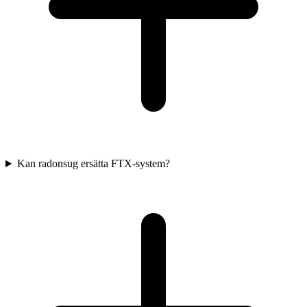
Kan radonsug ersätta FTX-system?