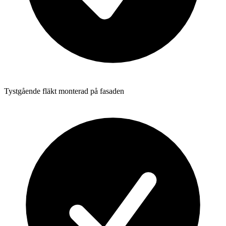
Tystgående fläkt monterad på fasaden