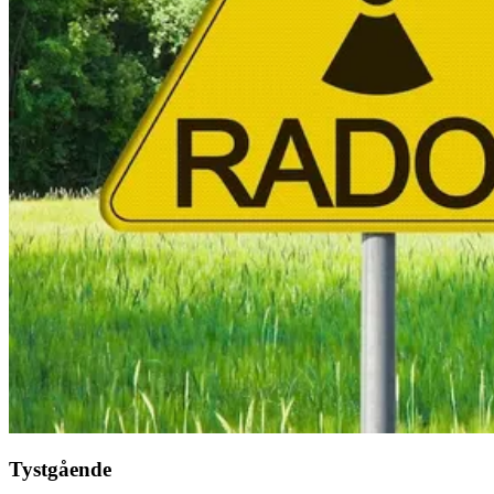
Tystgående