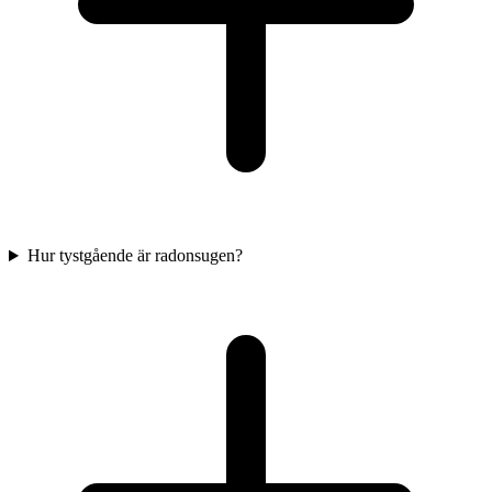
Hur tystgående är radonsugen?