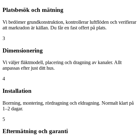
Platsbesök och mätning
Vi bedömer grundkonstruktion, kontrollerar luftflöden och verifierar
att markradon är källan. Du får en fast offert på plats.
3
Dimensionering
Vi väljer fläktmodell, placering och dragning av kanaler. Allt
anpassas efter just ditt hus.
4
Installation
Borrning, montering, rördragning och eldragning. Normalt klart på
1–2 dagar.
5
Eftermätning och garanti