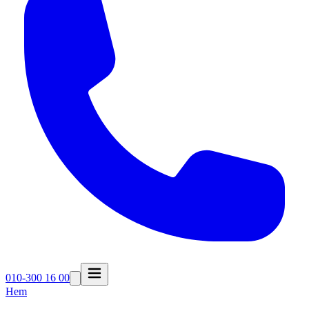
010-300 16 00
Hem