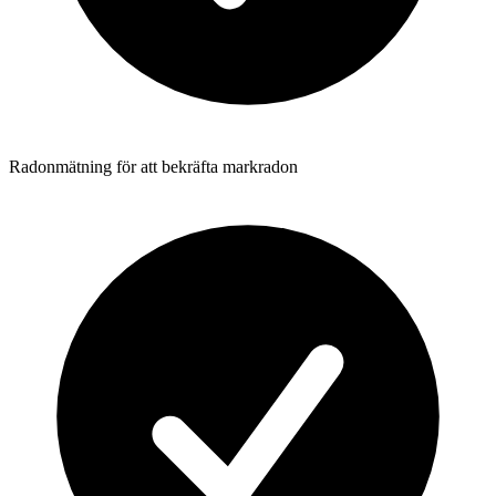
Radonmätning för att bekräfta markradon