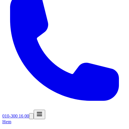
010-300 16 00
Hem