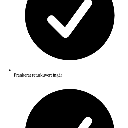
Frankerat returkuvert ingår