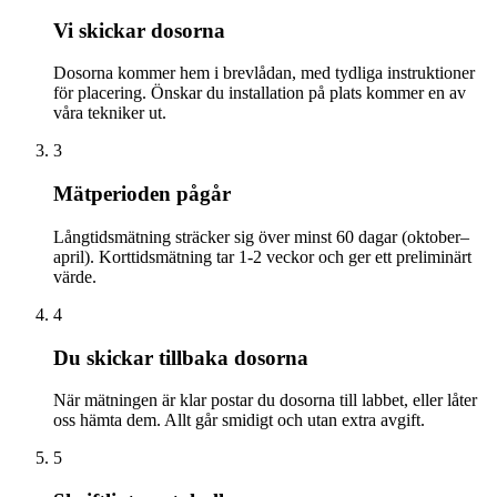
Vi skickar dosorna
Dosorna kommer hem i brevlådan, med tydliga instruktioner
för placering. Önskar du installation på plats kommer en av
våra tekniker ut.
3
Mätperioden pågår
Långtidsmätning sträcker sig över minst 60 dagar (oktober–
april). Korttidsmätning tar 1-2 veckor och ger ett preliminärt
värde.
4
Du skickar tillbaka dosorna
När mätningen är klar postar du dosorna till labbet, eller låter
oss hämta dem. Allt går smidigt och utan extra avgift.
5