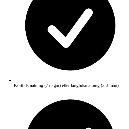
Korttidsmätning (7 dagar) eller långtidsmätning (2-3 mån)