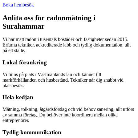
Boka hembesök
Anlita oss för radonmätning i
Surahammar
Vi har mätt radon i tusentals bostäder och fastigheter sedan 2015.
Erfarna tekniker, ackrediterade labb och tydlig dokumentation, allt
på ett ställe.
Lokal förankring
Vi finns på plats i Västmanlands län och känner till
markförhållanden och husbestånd. Tekniker når dig snabbt vid
platsbesök.
Hela kedjan
Mätning, tolkning, åtgärdsförslag och vid behov sanering, allt utförs
av samma företag. Du behöver inte koordinera mellan olika
entreprenörer.
Tydlig kommunikation