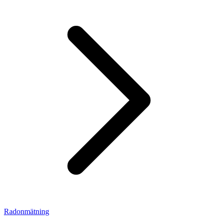
Radonmätning