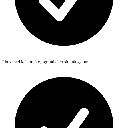
I hus med källare, krypgrund eller sluttningstomt