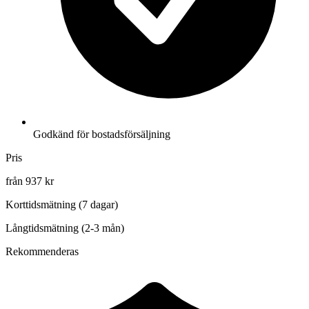
Godkänd för bostadsförsäljning
Pris
från 937 kr
Korttidsmätning (7 dagar)
Långtidsmätning (2-3 mån)
Rekommenderas