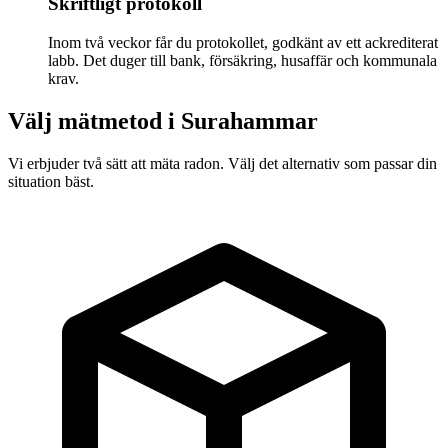
Skriftligt protokoll
Inom två veckor får du protokollet, godkänt av ett ackrediterat
labb. Det duger till bank, försäkring, husaffär och kommunala
krav.
Välj mätmetod i
Surahammar
Vi erbjuder två sätt att mäta radon. Välj det alternativ som passar din
situation bäst.