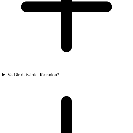
Vad är riktvärdet för radon?