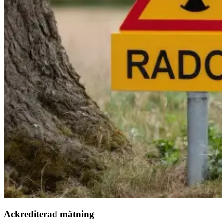
Ackrediterad mätning