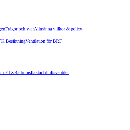
gen
Frågor och svar
Allmänna villkor & policy
K Besiktning
Ventilation för BRF
ni-FTX
Badrumsfläktar
Tilluftsventiler