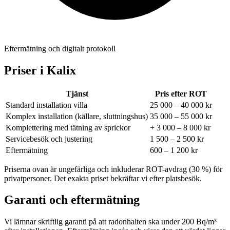
Eftermätning och digitalt protokoll
Priser i
Kalix
Tjänst
Pris efter ROT
Standard installation villa
25 000 – 40 000 kr
Komplex installation (källare, sluttningshus)
35 000 – 55 000 kr
Komplettering med tätning av sprickor
+ 3 000 – 8 000 kr
Servicebesök och justering
1 500 – 2 500 kr
Eftermätning
600 – 1 200 kr
Priserna ovan är ungefärliga och inkluderar ROT-avdrag (30 %) för
privatpersoner. Det exakta priset bekräftar vi efter platsbesök.
Garanti och eftermätning
Vi lämnar skriftlig garanti på att radonhalten ska under 200 Bq/m³