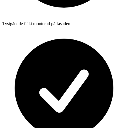
Tystgående fläkt monterad på fasaden