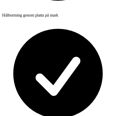
Hålborrning genom platta på mark