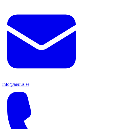
info@aerius.se