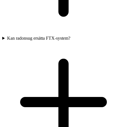
Kan radonsug ersätta FTX-system?