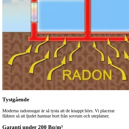
Tystgående
Moderna radonsugar är så tysta att de knappt hörs. Vi placerar
fläkten så att ljudet hamnar bort från sovrum och uteplatser.
Garanti under 200 Bq/m³