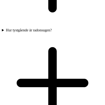
Hur tystgående är radonsugen?