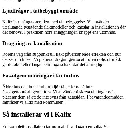
Ljudfrågor i tätbebyggt område
Kalix har många områden med tät bebyggelse. Vi använder
uteslutande tystgående fläktmodeller och kapslar in installationen där
det behövs. I praktiken hörs anläggningen knappt ens utomhus.
Dragning av kanalisation
Rörens väg från sugpunkt till fläkt påverkar både effekten och hur
det ser ut i huset. Vi planerar dragningen så att rören döljs i förråd,
garderober eller längs befintliga schakt där det är möjligt.
Fasadgenomföringar i kulturhus
Äldre hus och hus i kulturmiljö ställer krav på hur
fasadgenomföringen utförs. Vi använder diskreta tätningar och
placerar dem så att de inte syns från gatusidan. I bevarandeområden
samråder vi alltid med kommunen.
Så installerar vi i
Kalix
En komplett installation tar normalt 1–2 dagar i en villa. Vi