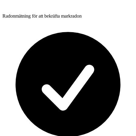
Radonmätning för att bekräfta markradon