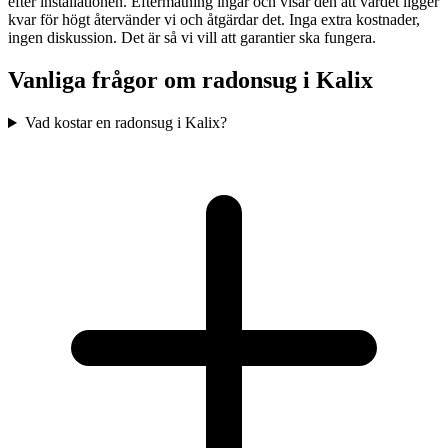
efter installationen. Eftermätning ingår och visar den att värdet ligger
kvar för högt återvänder vi och åtgärdar det. Inga extra kostnader,
ingen diskussion. Det är så vi vill att garantier ska fungera.
Vanliga frågor om radonsug i
Kalix
Vad kostar en radonsug i Kalix?