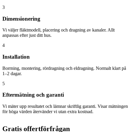
3
Dimensionering
Vi väljer fläktmodell, placering och dragning av kanaler. Allt
anpassas efter just ditt hus.
4
Installation
Borrning, montering, rördragning och eldragning. Normalt klart på
1–2 dagar.
5
Eftermätning och garanti
Vi mäter upp resultatet och lämnar skriftlig garanti. Visar mätningen
för höga värden återvänder vi utan extra kostnad.
Gratis offertförfrågan