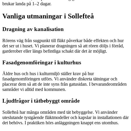
brukar landa på 1–2 dagar.
Vanliga utmaningar i
Sollefteå
Dragning av kanalisation
Rörens väg från sugpunkt till fläkt påverkar både effekten och hur
det ser ut i huset. Vi planerar dragningen så att rören döljs i förråd,
garderober eller längs befintliga schakt där det är möjligt.
Fasadgenomföringar i kulturhus
Äldre hus och hus i kulturmiljö ställer krav på hur
fasadgenomföringen utförs. Vi använder diskreta tätningar och
placerar dem så att de inte syns från gatusidan. I bevarandeområden
samråder vi alltid med kommunen.
Ljudfrågor i tätbebyggt område
Sollefteå har många områden med tät bebyggelse. Vi använder
uteslutande tystgående fläktmodeller och kapslar in installationen där
det behövs. I praktiken hörs anläggningen knappt ens utomhus.