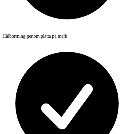
Hålborrning genom platta på mark