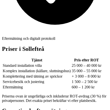
Eftermätning och digitalt protokoll
Priser i
Sollefteå
Tjänst
Pris efter ROT
Standard installation villa
25 000 – 40 000 kr
Komplex installation (källare, sluttningshus)
35 000 – 55 000 kr
Komplettering med tätning av sprickor
+ 3 000 – 8 000 kr
Servicebesök och justering
1 500 – 2 500 kr
Eftermätning
600 – 1 200 kr
Priserna ovan är ungefärliga och inkluderar ROT-avdrag (30 %) för
privatpersoner. Det exakta priset bekräftar vi efter platsbesök.