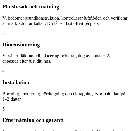
Platsbesök och mätning
Vi bedömer grundkonstruktion, kontrollerar luftflöden och verifierar
att markradon är källan. Du får en fast offert på plats.
3
Dimensionering
Vi väljer fläktmodell, placering och dragning av kanaler. Allt
anpassas efter just ditt hus.
4
Installation
Borrning, montering, rördragning och eldragning. Normalt klart på
1–2 dagar.
5
Eftermätning och garanti