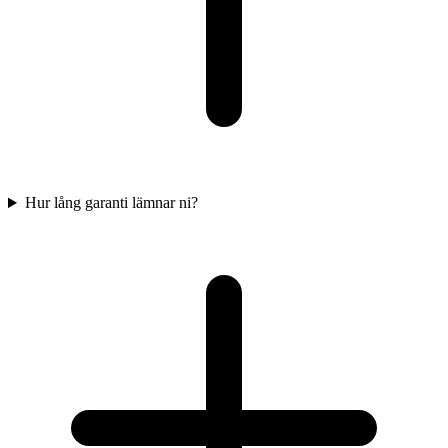
Hur lång garanti lämnar ni?