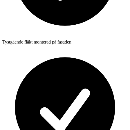
Tystgående fläkt monterad på fasaden