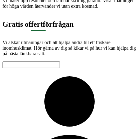
Vi mäter upp resultatet och lämnar skriftlig garanti. Visar mätningen
för höga värden återvänder vi utan extra kostnad.
Gratis offertförfrågan
Vi älskar utmaningar och att hjälpa andra till ett friskare
inomhusklimat. Hör gärna av dig så kikar vi på hur vi kan hjälpa dig
på bästa tänkbara sätt.