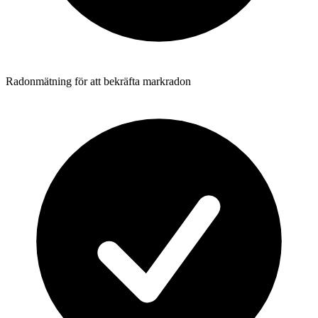
Radonmätning för att bekräfta markradon