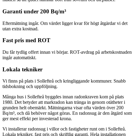
Garanti under 200 Bq/m³
Eftermätning ingår. Om värdet ligger kvar för högt åtgärdar vi det
utan extra kostnad.
Fast pris med ROT
Du får tydlig offert innan vi börjar. ROT-avdrag på arbetskostnaden
ingår automatiskt.
Lokala tekniker
Vi finns på plats i Sollefteå och kringliggande kommuner. Snabb
tidsbokning och uppföljning.
Många hus i Sollefteå byggdes innan radonkraven kom på plats
1980. Det betyder att markradon kan tränga in genom otätheter i
grunden helt obemärkt. Mätningarna visar ofta värden över 200
Bq/m³, och då behöver något göras. En radonsug är den åtgärd som
ger mest effekt per investerad krona.
Vi installerar radonsug i villor och fastigheter runt om i Sollefteå.
Lokala tekniker, fast pris och skriftlig garanti. Hela installationen