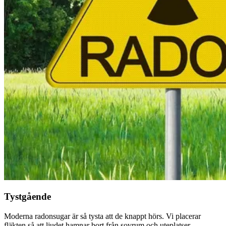
Tystgående
Moderna radonsugar är så tysta att de knappt hörs. Vi placerar
fläkten så att ljudet hamnar bort från sovrum och uteplatser.