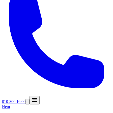
010-300 16 00
Hem