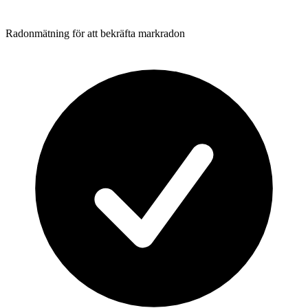
Radonmätning för att bekräfta markradon