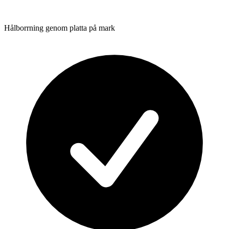
Hålborrning genom platta på mark