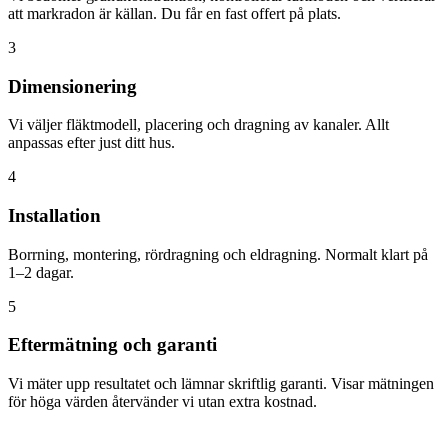
att markradon är källan. Du får en fast offert på plats.
3
Dimensionering
Vi väljer fläktmodell, placering och dragning av kanaler. Allt
anpassas efter just ditt hus.
4
Installation
Borrning, montering, rördragning och eldragning. Normalt klart på
1–2 dagar.
5
Eftermätning och garanti
Vi mäter upp resultatet och lämnar skriftlig garanti. Visar mätningen
för höga värden återvänder vi utan extra kostnad.