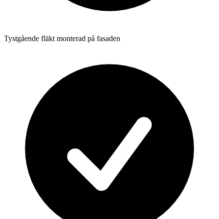
Tystgående fläkt monterad på fasaden