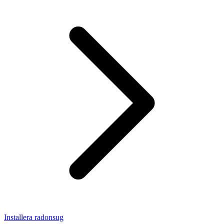
Installera radonsug