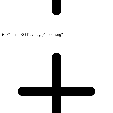
Får man ROT-avdrag på radonsug?