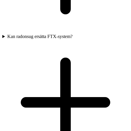
Kan radonsug ersätta FTX-system?