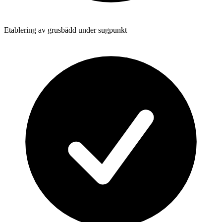
Etablering av grusbädd under sugpunkt