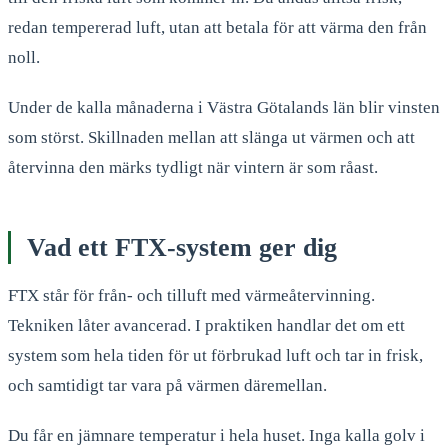
redan tempererad luft, utan att betala för att värma den från
noll.
Under de kalla månaderna i Västra Götalands län blir vinsten
som störst. Skillnaden mellan att slänga ut värmen och att
återvinna den märks tydligt när vintern är som råast.
Vad ett FTX-system ger dig
FTX står för från- och tilluft med värmeåtervinning.
Tekniken låter avancerad. I praktiken handlar det om ett
system som hela tiden för ut förbrukad luft och tar in frisk,
och samtidigt tar vara på värmen däremellan.
Du får en jämnare temperatur i hela huset. Inga kalla golv i