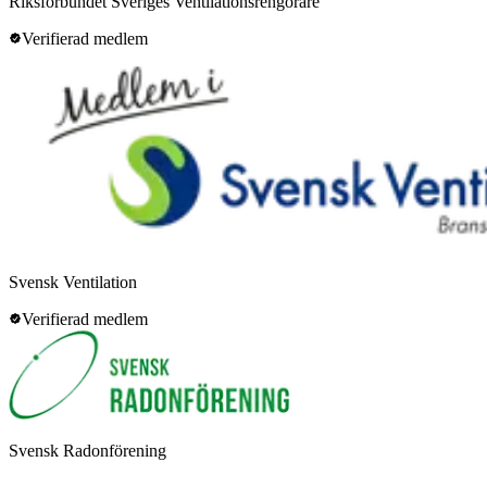
Riksförbundet Sveriges Ventilationsrengörare
Verifierad medlem
Svensk Ventilation
Verifierad medlem
Svensk Radonförening