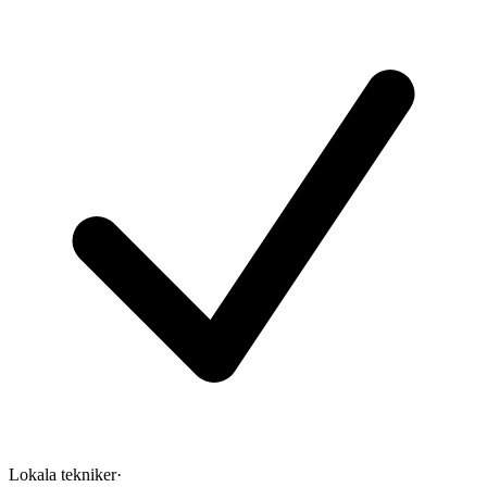
Lokala tekniker
·