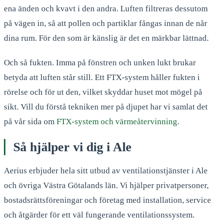
ena änden och kvavt i den andra. Luften filtreras dessutom
på vägen in, så att pollen och partiklar fångas innan de når
dina rum. För den som är känslig är det en märkbar lättnad.
Och så fukten. Imma på fönstren och unken lukt brukar
betyda att luften står still. Ett FTX-system håller fukten i
rörelse och för ut den, vilket skyddar huset mot mögel på
sikt. Vill du förstå tekniken mer på djupet har vi samlat det
på vår sida om
FTX-system och värmeåtervinning
.
Så hjälper vi dig i
Ale
Aerius erbjuder hela sitt utbud av ventilationstjänster i
Ale
och övriga Västra Götalands län. Vi hjälper privatpersoner,
bostadsrättsföreningar och företag med installation, service
och åtgärder för ett väl fungerande ventilationssystem.