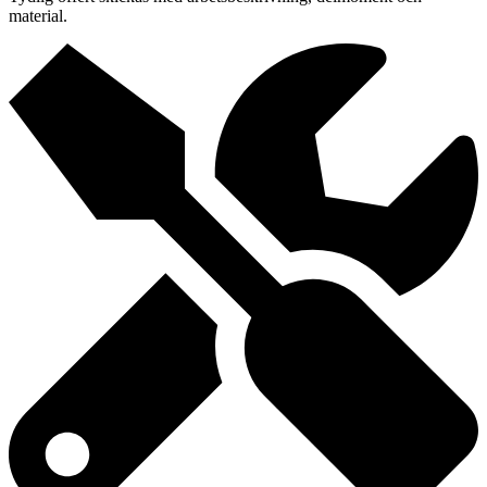
material.