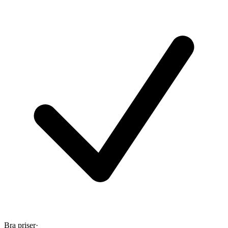
Bra priser
·