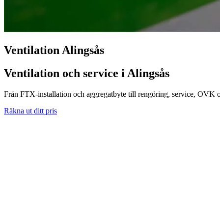
Ventilation Alingsås
Ventilation och service i Alingsås
Från FTX-installation och aggregatbyte till rengöring, service, OVK o
Räkna ut ditt pris