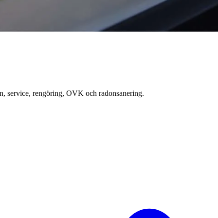
ion, service, rengöring, OVK och radonsanering.