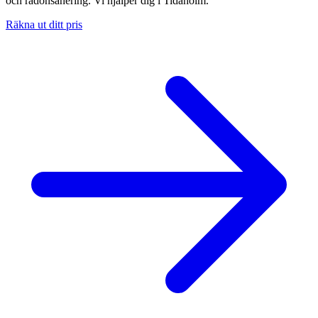
och radonsanering. Vi hjälper dig i Tidaholm.
Räkna ut ditt pris