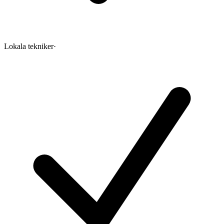
Lokala tekniker
·