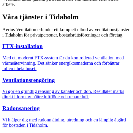
arbete.
Våra tjänster i Tidaholm
Aerius Ventilation erbjuder ett komplett utbud av ventilationstjänster
i Tidaholm för privatpersoner, bostadsrättsföreningar och företag.
FTX-installation
Med ett modernt FTX-system får du kontrollerad ventilation med
värmeåtervinning. Det sänker energikostnaderna och förbättrar
luften i hela huset.
Ventilationsrengöring
Vi gör en grundlig rensning av kanaler och don. Resultatet märks
direkt i form av bättre luftflöde och renare luft.
Radonsanering
Vi hjälper dig med radonmätning, utredning och en lämplig åtgärd
för bostaden i Tidaholm.