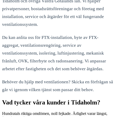
Tidaholm
och övriga Västra Götalands län. Vi hjälper
privatpersoner, bostadsrättsföreningar och företag med
installation, service och åtgärder för ett väl fungerande
ventilationssystem.
Du kan anlita oss för FTX-installation, byte av FTX-
aggregat, ventilationsrengöring, service av
ventilationssystem, isolering, luftinjustering, mekanisk
frånluft, OVK, filterbyte och radonsanering. Vi anpassar
arbetet efter fastigheten och det som behöver åtgärdas.
Behöver du hjälp med ventilationen? Skicka en förfrågan så
går vi igenom vilken tjänst som passar ditt behov.
Vad tycker våra kunder i Tidaholm?
Hundratals riktiga omdömen, noll fejkade. Ärlighet varar längst,