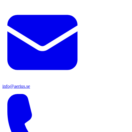
info@aerius.se