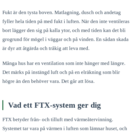
Fukt är den tysta boven. Matlagning, dusch och andetag
fyller hela tiden på med fukt i luften. När den inte ventileras
bort lägger den sig på kalla ytor, och med tiden kan det bli
grogrund för mögel i väggar och på vinden. En sådan skada
är dyr att åtgärda och tråkig att leva med.
Många hus har en ventilation som inte hänger med längre.
Det märks på instängd luft och på en elräkning som blir
högre än den behöver vara. Det går att lösa.
Vad ett FTX-system ger dig
FTX betyder från- och tilluft med värmeåtervinning.
Systemet tar vara på värmen i luften som lämnar huset, och