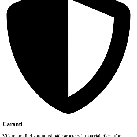
Garanti
Vi lämnar alltid garanti på både arbete och material efter utfört