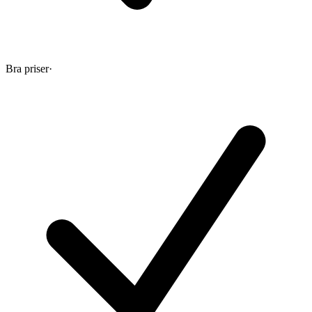
Bra priser
·