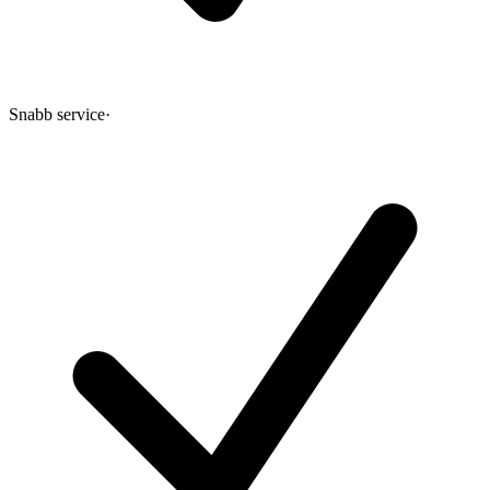
Snabb service
·