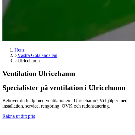
Hem
Västra Götalands län
Ulricehamn
Ventilation Ulricehamn
Specialister på ventilation i Ulricehamn
Behöver du hjälp med ventilationen i Ulricehamn? Vi hjälper med
installation, service, rengöring, OVK och radonsanering.
Räkna ut ditt pris