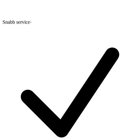
Snabb service
·