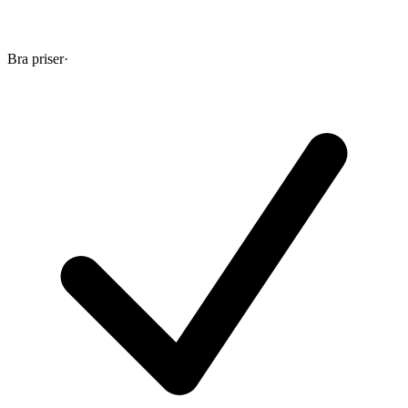
Bra priser
·