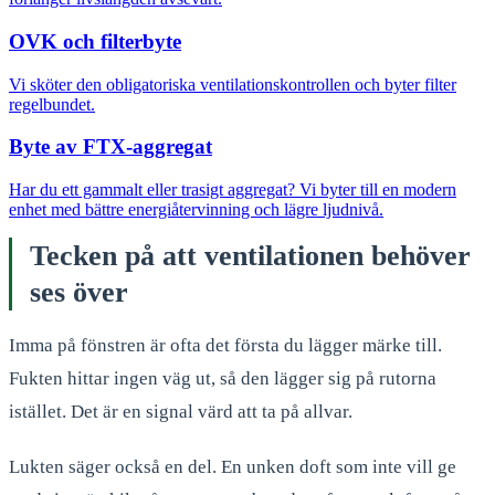
OVK och filterbyte
Vi sköter den obligatoriska ventilationskontrollen och byter filter
regelbundet.
Byte av FTX-aggregat
Har du ett gammalt eller trasigt aggregat? Vi byter till en modern
enhet med bättre energiåtervinning och lägre ljudnivå.
Tecken på att ventilationen behöver
ses över
Imma på fönstren är ofta det första du lägger märke till.
Fukten hittar ingen väg ut, så den lägger sig på rutorna
istället. Det är en signal värd att ta på allvar.
Lukten säger också en del. En unken doft som inte vill ge