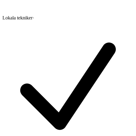
Lokala tekniker
·