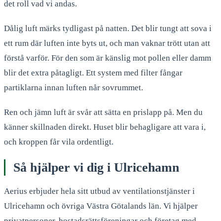
det roll vad vi andas.
Dålig luft märks tydligast på natten. Det blir tungt att sova i
ett rum där luften inte byts ut, och man vaknar trött utan att
förstå varför. För den som är känslig mot pollen eller damm
blir det extra påtagligt. Ett system med filter fångar
partiklarna innan luften når sovrummet.
Ren och jämn luft är svår att sätta en prislapp på. Men du
känner skillnaden direkt. Huset blir behagligare att vara i,
och kroppen får vila ordentligt.
Så hjälper vi dig i
Ulricehamn
Aerius erbjuder hela sitt utbud av ventilationstjänster i
Ulricehamn
och övriga Västra Götalands län. Vi hjälper
privatpersoner, bostadsrättsföreningar och företag med