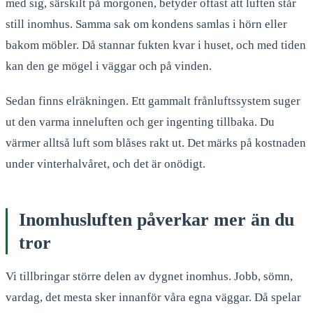
med sig, särskilt på morgonen, betyder oftast att luften står
still inomhus. Samma sak om kondens samlas i hörn eller
bakom möbler. Då stannar fukten kvar i huset, och med tiden
kan den ge mögel i väggar och på vinden.
Sedan finns elräkningen. Ett gammalt frånluftssystem suger
ut den varma inneluften och ger ingenting tillbaka. Du
värmer alltså luft som blåses rakt ut. Det märks på kostnaden
under vinterhalvåret, och det är onödigt.
Inomhusluften påverkar mer än du
tror
Vi tillbringar större delen av dygnet inomhus. Jobb, sömn,
vardag, det mesta sker innanför våra egna väggar. Då spelar