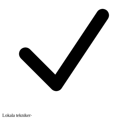
Lokala tekniker
·