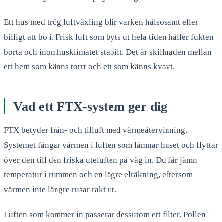
Ett hus med trög luftväxling blir varken hälsosamt eller
billigt att bo i. Frisk luft som byts ut hela tiden håller fukten
borta och inomhusklimatet stabilt. Det är skillnaden mellan
ett hem som känns torrt och ett som känns kvavt.
Vad ett FTX-system ger dig
FTX betyder från- och tilluft med värmeåtervinning.
Systemet fångar värmen i luften som lämnar huset och flyttar
över den till den friska uteluften på väg in. Du får jämn
temperatur i rummen och en lägre elräkning, eftersom
värmen inte längre rusar rakt ut.
Luften som kommer in passerar dessutom ett filter. Pollen