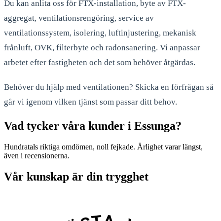
Du kan anlita oss för FTX-installation, byte av FTX-
aggregat, ventilationsrengöring, service av
ventilationssystem, isolering, luftinjustering, mekanisk
frånluft, OVK, filterbyte och radonsanering. Vi anpassar
arbetet efter fastigheten och det som behöver åtgärdas.
Behöver du hjälp med ventilationen? Skicka en förfrågan så
går vi igenom vilken tjänst som passar ditt behov.
Vad tycker våra kunder i Essunga?
Hundratals riktiga omdömen, noll fejkade. Ärlighet varar längst,
även i recensionerna.
Vår kunskap är din trygghet