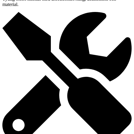
material.