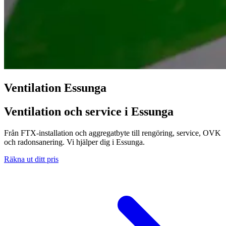
Ventilation Essunga
Ventilation och service i Essunga
Från FTX-installation och aggregatbyte till rengöring, service, OVK
och radonsanering. Vi hjälper dig i Essunga.
Räkna ut ditt pris