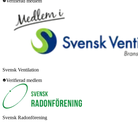
Verifierad medlem
Svensk Ventilation
Verifierad medlem
Svensk Radonförening