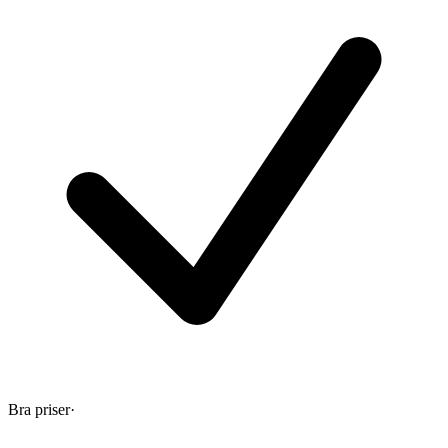
Bra priser
·