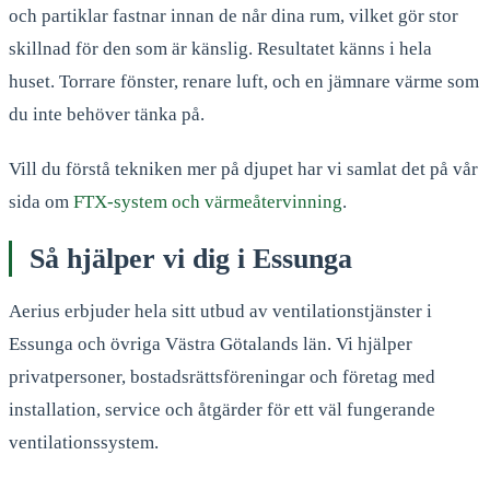
och partiklar fastnar innan de når dina rum, vilket gör stor
skillnad för den som är känslig. Resultatet känns i hela
huset. Torrare fönster, renare luft, och en jämnare värme som
du inte behöver tänka på.
Vill du förstå tekniken mer på djupet har vi samlat det på vår
sida om
FTX-system och värmeåtervinning
.
Så hjälper vi dig i
Essunga
Aerius erbjuder hela sitt utbud av ventilationstjänster i
Essunga
och övriga Västra Götalands län. Vi hjälper
privatpersoner, bostadsrättsföreningar och företag med
installation, service och åtgärder för ett väl fungerande
ventilationssystem.