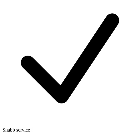
Snabb service
·