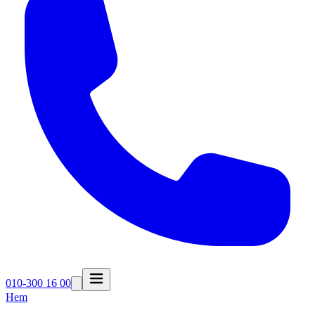
010-300 16 00
Hem