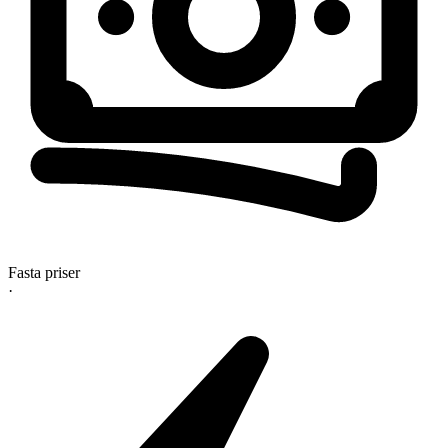
Fasta priser
·