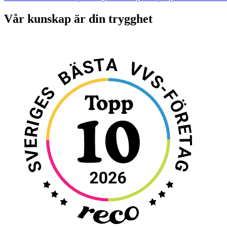
Vår kunskap är din trygghet