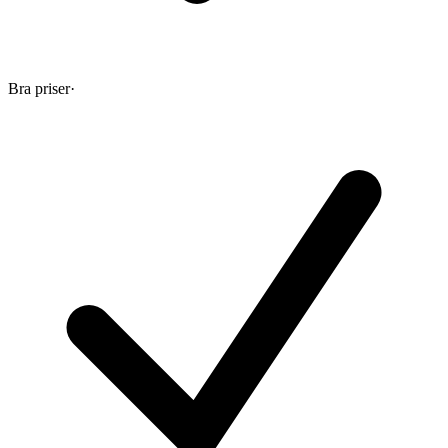
Bra priser
·