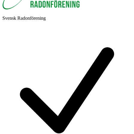
Svensk Radonförening