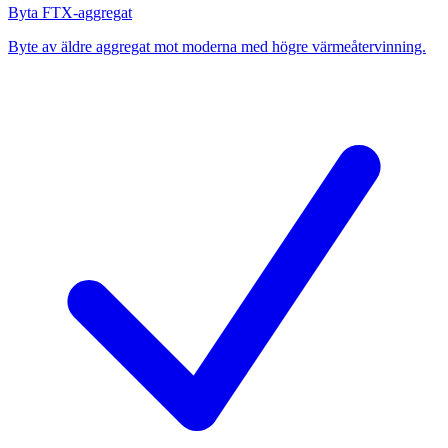
Byta FTX-aggregat
Byte av äldre aggregat mot moderna med högre värmeåtervinning.