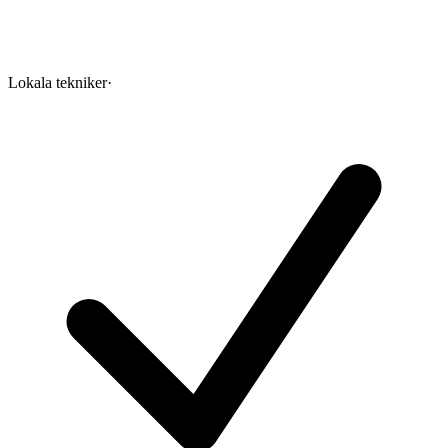
Lokala tekniker
·