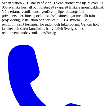
Sedan starten 2015 har vi på Aerius Ventilationsfirma hjälpt över 70
000 svenska hushåll och företag att skapa ett friskare inomhusklimat.
Våra erfarna ventilationsingenjörer hjälper omsorgsfullt
privatpersoner, företag och bostadsrättsföreningar med allt från
projektering, installation och service till FTX system, OVK,
rengöring samt lösningar för radon och fuktproblem. Genom hög
kvalitet och starkt kundfokus har vi blivit Sveriges mest
rekommenderade ventilationsföretag.