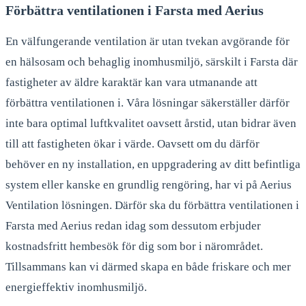
Förbättra ventilationen i Farsta med Aerius
En välfungerande ventilation är utan tvekan avgörande för
en hälsosam och behaglig inomhusmiljö, särskilt i Farsta där
fastigheter av äldre karaktär kan vara utmanande att
förbättra ventilationen i. Våra lösningar säkerställer därför
inte bara optimal luftkvalitet oavsett årstid, utan bidrar även
till att fastigheten ökar i värde. Oavsett om du därför
behöver en ny installation, en uppgradering av ditt befintliga
system eller kanske en grundlig rengöring, har vi på Aerius
Ventilation lösningen. Därför ska du förbättra ventilationen i
Farsta med Aerius redan idag som dessutom erbjuder
kostnadsfritt hembesök för dig som bor i närområdet.
Tillsammans kan vi därmed skapa en både friskare och mer
energieffektiv inomhusmiljö.