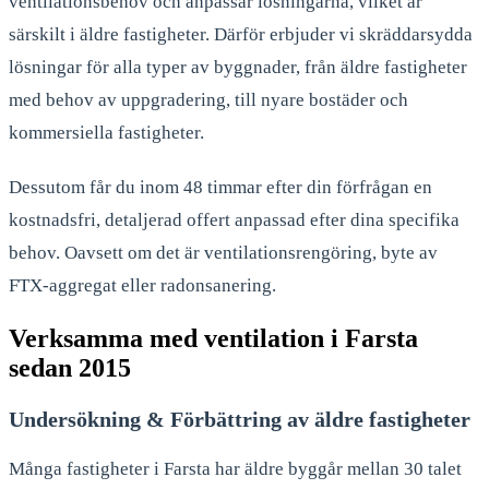
ventilationsbehov och anpassar lösningarna, vilket är
särskilt i äldre fastigheter. Därför erbjuder vi skräddarsydda
lösningar för alla typer av byggnader, från äldre fastigheter
med behov av uppgradering, till nyare bostäder och
kommersiella fastigheter.
Dessutom får du inom 48 timmar efter din förfrågan en
kostnadsfri, detaljerad offert anpassad efter dina specifika
behov. Oavsett om det är ventilationsrengöring, byte av
FTX-aggregat eller radonsanering.
Verksamma med ventilation i Farsta
sedan 2015
Undersökning & Förbättring av äldre fastigheter
Många fastigheter i Farsta har äldre byggår mellan 30 talet