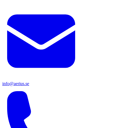
info@aerius.se