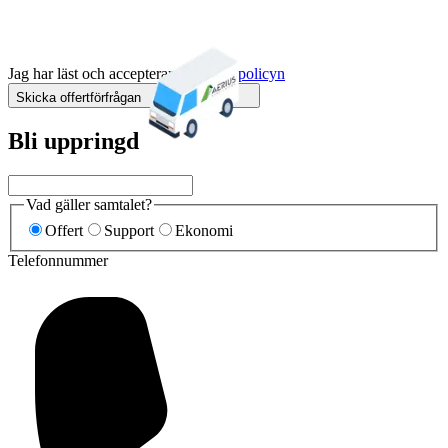
Jag har läst och accepterar
integritetspolicyn
Skicka offertförfrågan
Bli uppringd
Vad gäller samtalet?
Offert
Support
Ekonomi
Telefonnummer