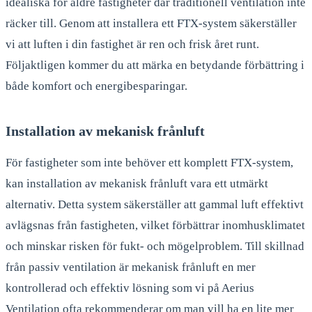
idealiska för äldre fastigheter där traditionell ventilation inte
räcker till. Genom att installera ett FTX-system säkerställer
vi att luften i din fastighet är ren och frisk året runt.
Följaktligen kommer du att märka en betydande förbättring i
både komfort och energibesparingar.
Installation av mekanisk frånluft
För fastigheter som inte behöver ett komplett FTX-system,
kan installation av mekanisk frånluft vara ett utmärkt
alternativ. Detta system säkerställer att gammal luft effektivt
avlägsnas från fastigheten, vilket förbättrar inomhusklimatet
och minskar risken för fukt- och mögelproblem. Till skillnad
från passiv ventilation är mekanisk frånluft en mer
kontrollerad och effektiv lösning som vi på Aerius
Ventilation ofta rekommenderar om man vill ha en lite mer