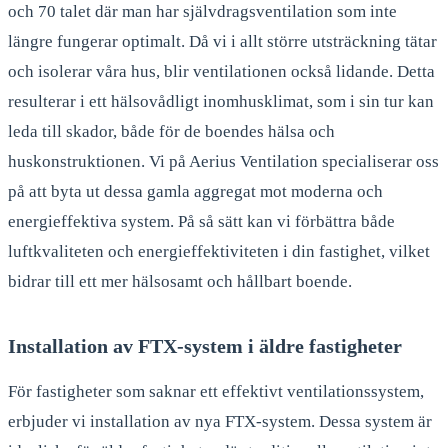
och 70 talet där man har självdragsventilation som inte
längre fungerar optimalt. Då vi i allt större utsträckning tätar
och isolerar våra hus, blir ventilationen också lidande. Detta
resulterar i ett hälsovådligt inomhusklimat, som i sin tur kan
leda till skador, både för de boendes hälsa och
huskonstruktionen. Vi på Aerius Ventilation specialiserar oss
på att byta ut dessa gamla aggregat mot moderna och
energieffektiva system. På så sätt kan vi förbättra både
luftkvaliteten och energieffektiviteten i din fastighet, vilket
bidrar till ett mer hälsosamt och hållbart boende.
Installation av FTX-system i äldre fastigheter
För fastigheter som saknar ett effektivt ventilationssystem,
erbjuder vi installation av nya FTX-system. Dessa system är