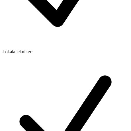
Lokala tekniker
·