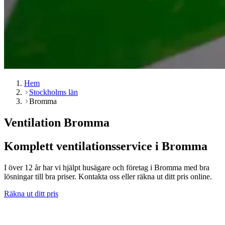
Hem
Stockholms län
Bromma
Ventilation Bromma
Komplett ventilationsservice i Bromma
I över 12 år har vi hjälpt husägare och företag i Bromma med bra
lösningar till bra priser. Kontakta oss eller räkna ut ditt pris online.
Räkna ut ditt pris