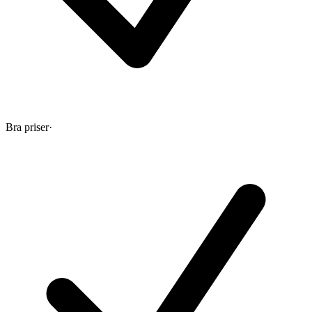
Bra priser
·