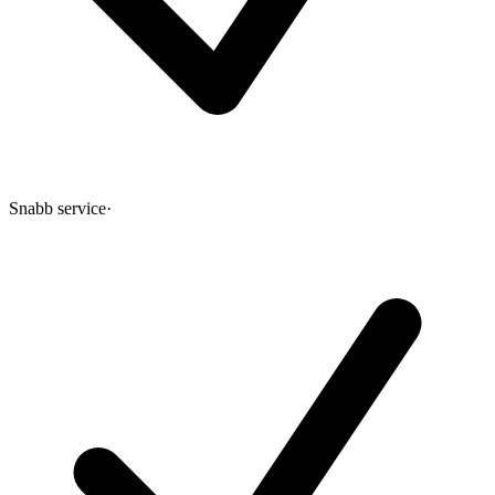
Snabb service
·