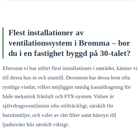
Flest installationer av
ventilationssystem i Bromma – bor
du i en fastighet byggd på 30-talet?
Eftersom vi har utfört flest installationer i området, känner vi
till dessa hus in och utantill. Dessutom har dessa hem ofta
rymliga vindar, vilket möjliggör smidig kanaldragning för
både mekanisk frånluft och FTX-system. Vidare är
självdragsventilation ofta otillräckligt, särskilt för
barnfamiljer, och valet av rätt filter samt hänsyn till
ljudnivåer blir särskilt viktigt.