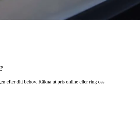
?
n efter ditt behov. Räkna ut pris online eller ring oss.